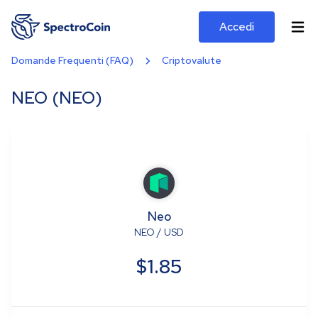
Accedi
Domande Frequenti (FAQ)
Criptovalute
NEO (NEO)
Neo
NEO
/
USD
$1.85