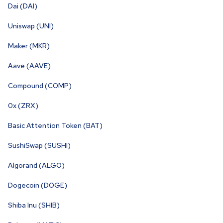
Dai (DAI)
Uniswap (UNI)
Maker (MKR)
Aave (AAVE)
Compound (COMP)
0x (ZRX)
Basic Attention Token (BAT)
SushiSwap (SUSHI)
Algorand (ALGO)
Dogecoin (DOGE)
Shiba Inu (SHIB)