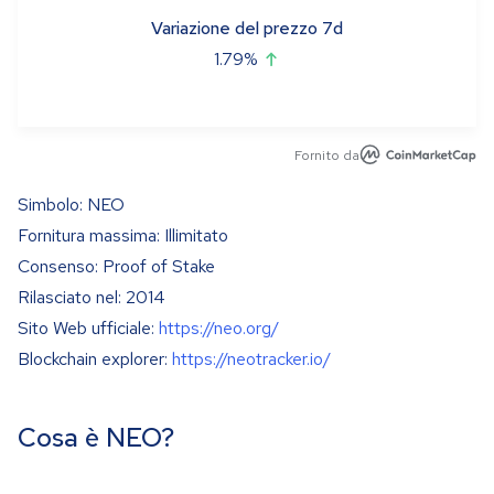
Variazione del prezzo 7d
1.79
%
Fornito da
Simbolo: NEO
Fornitura massima: Illimitato
Consenso: Proof of Stake
Rilasciato nel: 2014
Sito Web ufficiale:
https://neo.org/
Blockchain explorer:
https://neotracker.io/
Cosa è NEO?