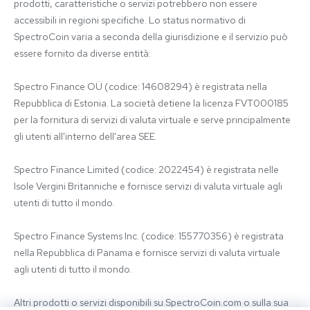
prodotti, caratteristiche o servizi potrebbero non essere 
accessibili in regioni specifiche. Lo status normativo di 
SpectroCoin varia a seconda della giurisdizione e il servizio può 
essere fornito da diverse entità:

Spectro Finance OÜ (codice: 14608294) è registrata nella 
Repubblica di Estonia. La società detiene la licenza FVT000185 
per la fornitura di servizi di valuta virtuale e serve principalmente 
gli utenti all'interno dell'area SEE.

Spectro Finance Limited (codice: 2022454) è registrata nelle 
Isole Vergini Britanniche e fornisce servizi di valuta virtuale agli 
utenti di tutto il mondo.

Spectro Finance Systems Inc. (codice: 155770356) è registrata 
nella Repubblica di Panama e fornisce servizi di valuta virtuale 
agli utenti di tutto il mondo.

Altri prodotti o servizi disponibili su SpectroCoin.com o sulla sua 