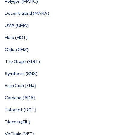
Polygon (MATIC)
Decentraland (MANA)
UMA (UMA)
Holo (HOT)
Chiliz (CHZ)
The Graph (GRT)
Synthetix (SNX)
Enjin Coin (ENJ)
Cardano (ADA)
Polkadot (DOT)
Filecoin (FIL)
VeChain (VET)