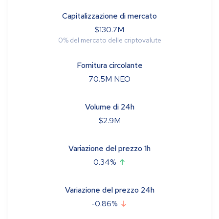
Capitalizzazione di mercato
$
130.7M
0
%
del mercato delle criptovalute
Fornitura circolante
70.5M
NEO
Volume di 24h
$
2.9M
Variazione del prezzo 1h
0.34
%
Variazione del prezzo 24h
-0.86
%