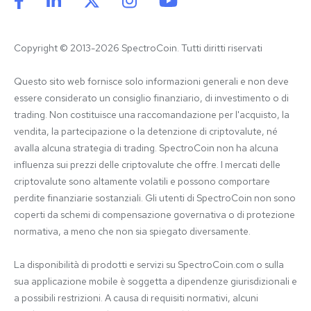
Copyright © 2013-2026 SpectroCoin. Tutti diritti riservati
Questo sito web fornisce solo informazioni generali e non deve 
essere considerato un consiglio finanziario, di investimento o di 
trading. Non costituisce una raccomandazione per l'acquisto, la 
vendita, la partecipazione o la detenzione di criptovalute, né 
avalla alcuna strategia di trading. SpectroCoin non ha alcuna 
influenza sui prezzi delle criptovalute che offre. I mercati delle 
criptovalute sono altamente volatili e possono comportare 
perdite finanziarie sostanziali. Gli utenti di SpectroCoin non sono 
coperti da schemi di compensazione governativa o di protezione 
normativa, a meno che non sia spiegato diversamente.

La disponibilità di prodotti e servizi su SpectroCoin.com o sulla 
sua applicazione mobile è soggetta a dipendenze giurisdizionali e 
a possibili restrizioni. A causa di requisiti normativi, alcuni 