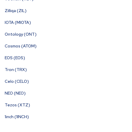
Zilliqa (ZIL)
IOTA (MIOTA)
Ontology (ONT)
Cosmos (ATOM)
EOS (EOS)
Tron (TRX)
Celo (CELO)
NEO (NEO)
Tezos (XTZ)
1inch (1INCH)