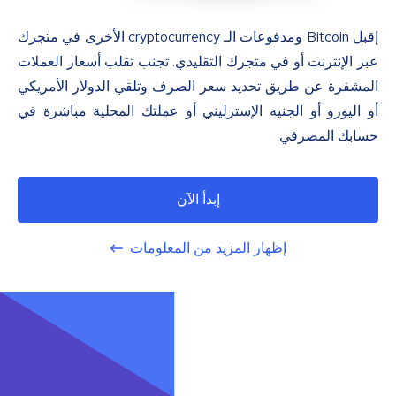
إقبل Bitcoin ومدفوعات الـ cryptocurrency الأخرى في متجرك
عبر الإنترنت أو في متجرك التقليدي. تجنب تقلب أسعار العملات
المشفرة عن طريق تحديد سعر الصرف وتلقي الدولار الأمريكي
أو اليورو أو الجنيه الإسترليني أو عملتك المحلية مباشرة في
حسابك المصرفي.
إبدأ الآن
إظهار المزيد من المعلومات