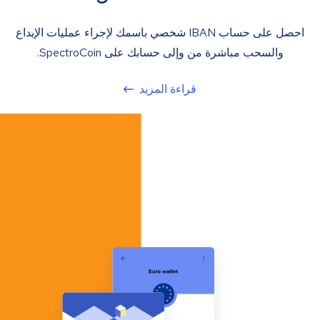
احصل على حساب IBAN شخصي باسمك لإجراء عمليات الإيداع
والسحب مباشرة من وإلى حسابك على SpectroCoin.
قراءة المزيد