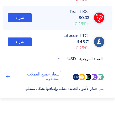
Tron
TRX
0.33
$
شراء
+0.26%
Litecoin
LTC
45.71
$
شراء
-0.25%
USD
العملة المرجعية:
أسعار جميع العملات
40+
المشفرة
يتم اختيار الأصول الجديدة بعناية وإضافتها بشكل منتظم.