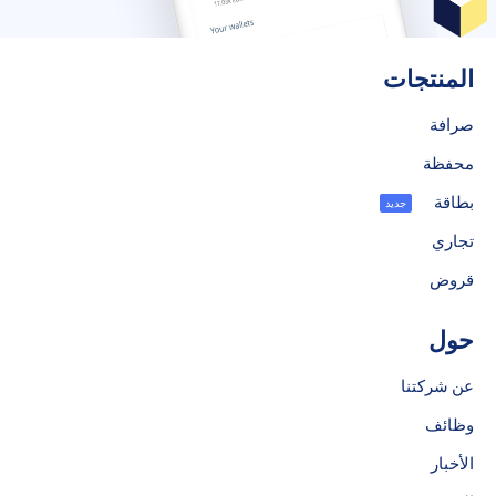
المنتجات
صرافة
محفظة
بطاقة
جديد
تجاري
قروض
حول
عن شركتنا
وظائف
الأخبار