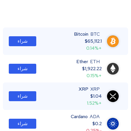
Bitcoin
BTC
65,112.1
$
شراء
+0.14%
Ether
ETH
1,922.22
$
شراء
+0.15%
XRP
XRP
1.04
$
شراء
+1.52%
Cardano
ADA
0.2
$
شراء
-0.25%