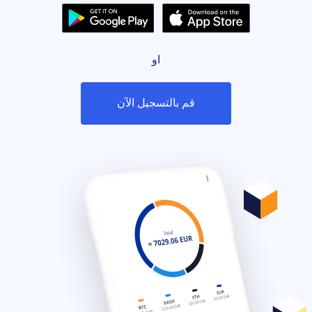
او
قم بالتسجيل الآن