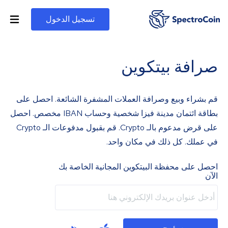
تسجيل الدخول
صرافة بيتكوين
قم بشراء وبيع وصرافة العملات المشفرة الشائعة. احصل على
بطاقة ائتمان مدينة فيزا شخصية وحساب IBAN مخصص. احصل
على قرض مدعوم بالـ Crypto. قم بقبول مدفوعات الـ Crypto
في عملك. كل ذلك في مكان واحد.
احصل على محفظة البيتكوين المجانية الخاصة بك
الآن