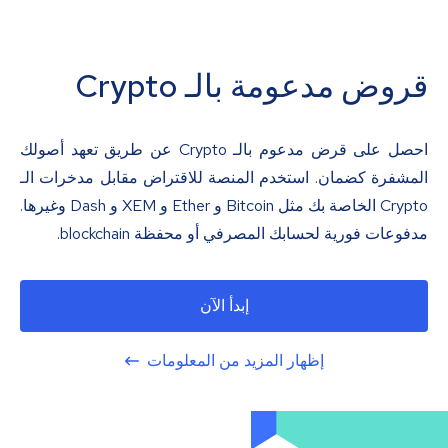
قروض مدعومة بالـ Crypto
احصل على قرض مدعوم بالـ Crypto عن طريق تعهد أصولك
المشفرة كضمان. استخدم المنصة للاقتراض مقابل مدخرات الـ
Crypto الخاصة بك مثل Bitcoin و Ether و XEM و Dash وغيرها.
مدفوعات فورية لحسابك المصرفي أو محفظة blockchain.
إبدأ الآن
إظهار المزيد من المعلومات