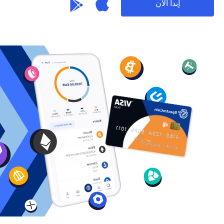
إبدأ الآن