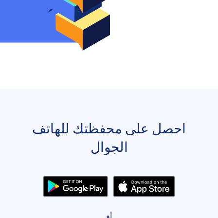
احصل على محفظتك للهاتف
الجوال
او