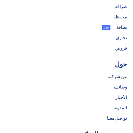
صرافة
محفظة
بطاقة
جديد
تجاري
قروض
حول
عن شركتنا
وظائف
الأخبار
المدونة
تواصل معنا