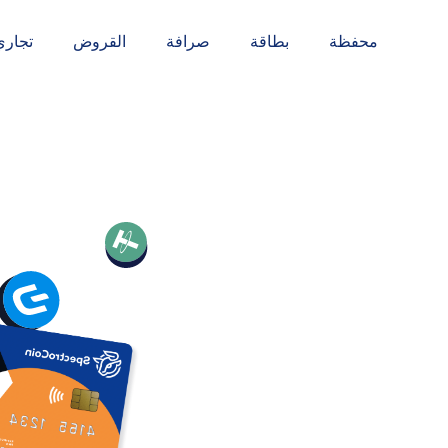
محفظة
بطاقة
صرافة
القروض
تجاري