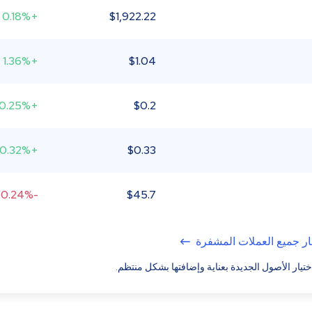
+0.18%
$
1,922.22
+1.36%
$
1.04
+0.25%
$
0.2
+0.32%
$
0.33
-0.24%
$
45.7
ر جميع العملات المشفرة
ختيار الأصول الجديدة بعناية وإضافتها بشكل منتظم.