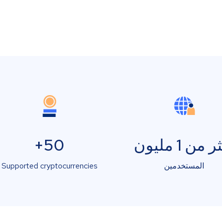
 من 1 مليون
50+
المستخدمين
Supported cryptocurrencies