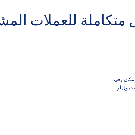
 متكاملة للعملات المش
 مكان وفي
محمول أو