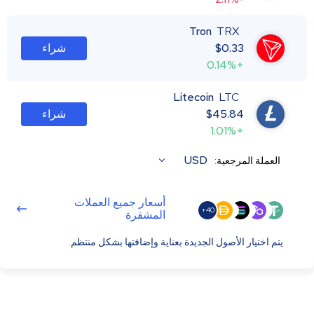
Tron
TRX
0.33
$
شراء
+0.14%
Litecoin
LTC
45.84
$
شراء
+1.01%
USD
العملة المرجعية:
أسعار جميع العملات
40+
المشفرة
يتم اختيار الأصول الجديدة بعناية وإضافتها بشكل منتظم.