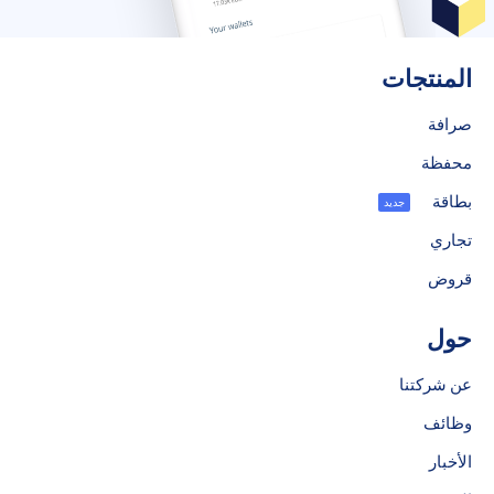
المنتجات
صرافة
محفظة
بطاقة
جديد
تجاري
قروض
حول
عن شركتنا
وظائف
الأخبار