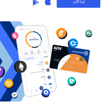
إبدأ الآن