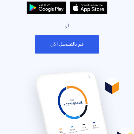
او
قم بالتسجيل الآن