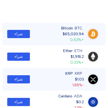
Bitcoin
BTC
65,020.94
$
شراء
+0.53%
Ether
ETH
1,918.2
$
شراء
+0.33%
XRP
XRP
1.03
$
شراء
-1.88%
Cardano
ADA
0.2
$
شراء
-2.11%