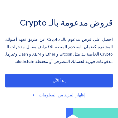
قروض مدعومة بالـ Crypto
احصل على قرض مدعوم بالـ Crypto عن طريق تعهد أصولك
المشفرة كضمان. استخدم المنصة للاقتراض مقابل مدخرات الـ
Crypto الخاصة بك مثل Bitcoin و Ether و XEM و Dash وغيرها.
مدفوعات فورية لحسابك المصرفي أو محفظة blockchain.
إبدأ الآن
إظهار المزيد من المعلومات