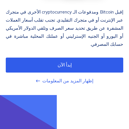
إقبل Bitcoin ومدفوعات الـ cryptocurrency الأخرى في متجرك
عبر الإنترنت أو في متجرك التقليدي. تجنب تقلب أسعار العملات
المشفرة عن طريق تحديد سعر الصرف وتلقي الدولار الأمريكي
أو اليورو أو الجنيه الإسترليني أو عملتك المحلية مباشرة في
حسابك المصرفي.
إبدأ الآن
إظهار المزيد من المعلومات