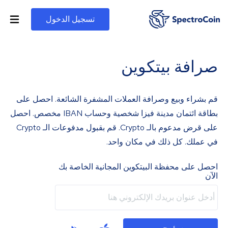
تسجيل الدخول
صرافة بيتكوين
قم بشراء وبيع وصرافة العملات المشفرة الشائعة. احصل على
بطاقة ائتمان مدينة فيزا شخصية وحساب IBAN مخصص. احصل
على قرض مدعوم بالـ Crypto. قم بقبول مدفوعات الـ Crypto
في عملك. كل ذلك في مكان واحد.
احصل على محفظة البيتكوين المجانية الخاصة بك
الآن