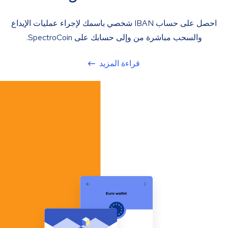
احصل على حساب IBAN شخصي باسمك لإجراء عمليات الإيداع
والسحب مباشرة من وإلى حسابك على SpectroCoin.
قراءة المزيد