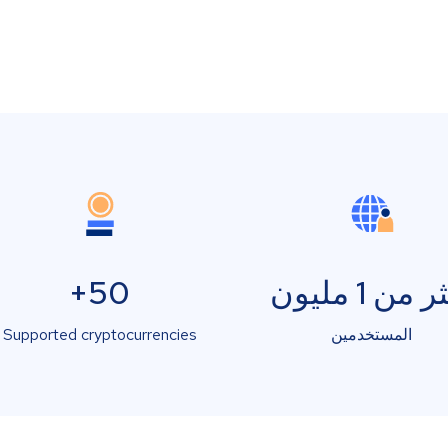
 من 1 مليون
50+
المستخدمين
Supported cryptocurrencies