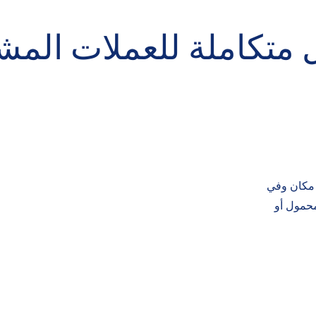
 متكاملة للعملات المش
 مكان وفي
محمول أو