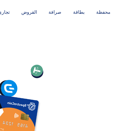
محفظة
بطاقة
صرافة
القروض
تجاري