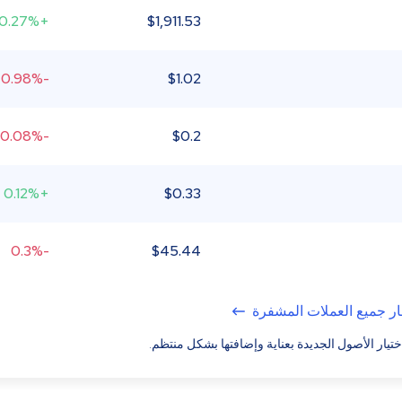
+0.27%
$
1,911.53
-0.98%
$
1.02
-0.08%
$
0.2
+0.12%
$
0.33
-0.3%
$
45.44
ر جميع العملات المشفرة
ختيار الأصول الجديدة بعناية وإضافتها بشكل منتظم.