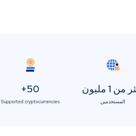
 من 1 مليون
50+
المستخدمين
Supported cryptocurrencies