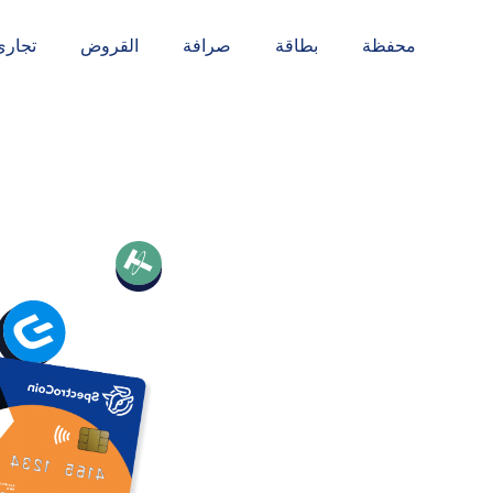
محفظة
بطاقة
صرافة
القروض
تجاري