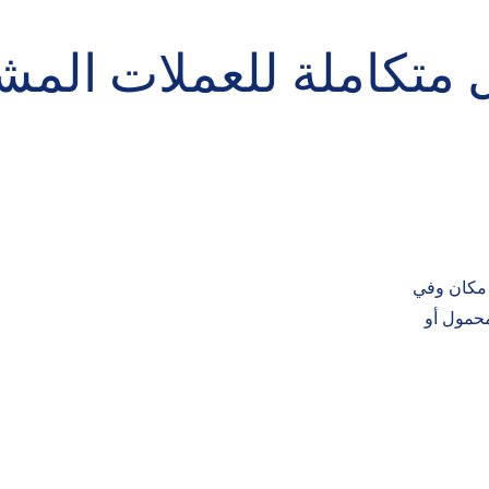
 متكاملة للعملات المش
 مكان وفي
محمول أو