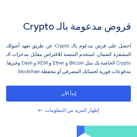
قروض مدعومة بالـ Crypto
احصل على قرض مدعوم بالـ Crypto عن طريق تعهد أصولك
المشفرة كضمان. استخدم المنصة للاقتراض مقابل مدخرات الـ
Crypto الخاصة بك مثل Bitcoin و Ether و XEM و Dash وغيرها.
مدفوعات فورية لحسابك المصرفي أو محفظة blockchain.
إبدأ الآن
إظهار المزيد من المعلومات