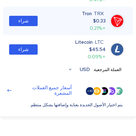
Tron
TRX
0.33
$
شراء
+0.21%
Litecoin
LTC
45.54
$
شراء
+0.09%
USD
العملة المرجعية:
أسعار جميع العملات
40+
المشفرة
يتم اختيار الأصول الجديدة بعناية وإضافتها بشكل منتظم.