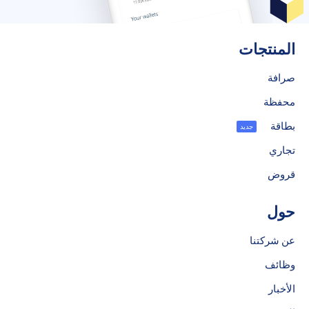
المنتجات
صرافة
محفظة
بطاقة
جديد
تجاري
قروض
حول
عن شركتنا
وظائف
الأخبار