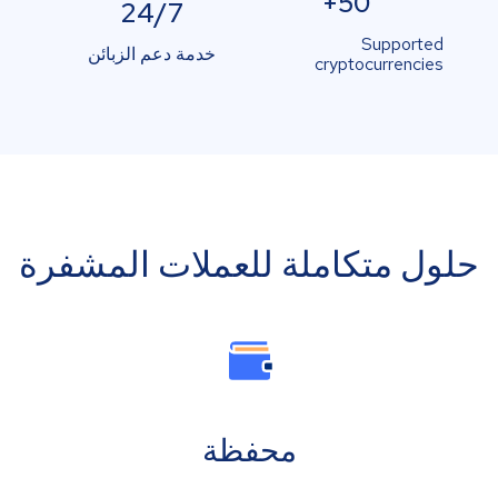
50+
24/7
Supported
خدمة دعم الزبائن
cryptocurrencies
حلول متكاملة للعملات المشفرة
محفظة