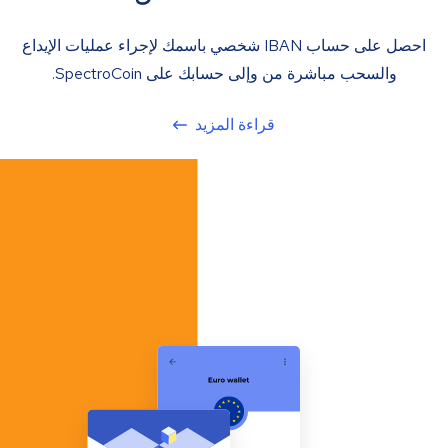
احصل على حساب IBAN شخصي باسمك لإجراء عمليات الإيداع
والسحب مباشرة من وإلى حسابك على SpectroCoin.
قراءة المزيد