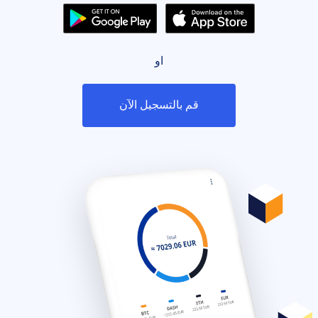
او
قم بالتسجيل الآن