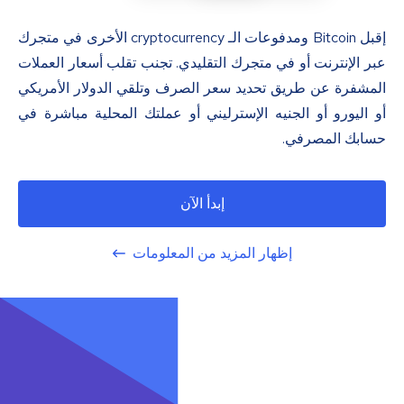
إقبل Bitcoin ومدفوعات الـ cryptocurrency الأخرى في متجرك
عبر الإنترنت أو في متجرك التقليدي. تجنب تقلب أسعار العملات
المشفرة عن طريق تحديد سعر الصرف وتلقي الدولار الأمريكي
أو اليورو أو الجنيه الإسترليني أو عملتك المحلية مباشرة في
حسابك المصرفي.
إبدأ الآن
إظهار المزيد من المعلومات