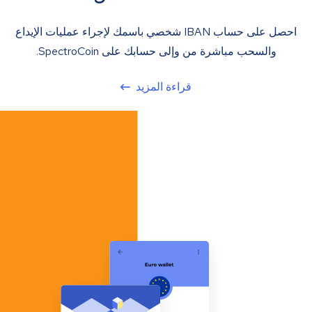
احصل على حساب IBAN شخصي باسمك لإجراء عمليات الإيداع
والسحب مباشرة من وإلى حسابك على SpectroCoin.
قراءة المزيد