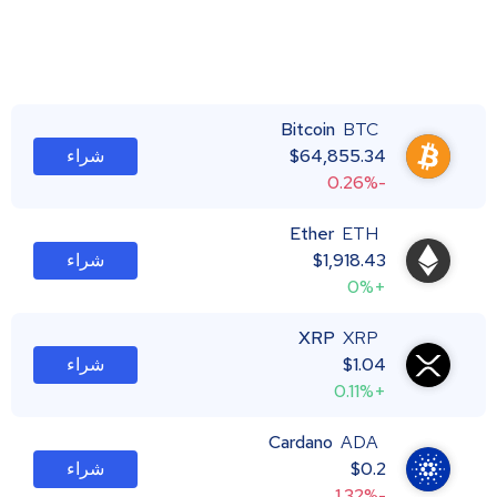
Bitcoin
BTC
64,855.34
$
شراء
-0.26%
Ether
ETH
1,918.43
$
شراء
+0%
XRP
XRP
1.04
$
شراء
+0.11%
Cardano
ADA
0.2
$
شراء
-1.32%