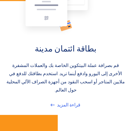
بطاقة ائتمان مدينة
قم بصرافة عملة البيتكوين الخاصة بك والعملات المشفرة
الأخرى إلى اليورو وادفع أينما تريد. استخدم بطاقتك للدفع في
ملايين المتاجر أو اسحب النقود من أجهزة الصراف الآلي المحلية
حول العالم.
قراءة المزيد