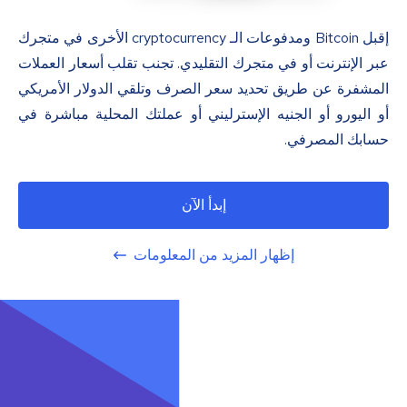
إقبل Bitcoin ومدفوعات الـ cryptocurrency الأخرى في متجرك
عبر الإنترنت أو في متجرك التقليدي. تجنب تقلب أسعار العملات
المشفرة عن طريق تحديد سعر الصرف وتلقي الدولار الأمريكي
أو اليورو أو الجنيه الإسترليني أو عملتك المحلية مباشرة في
حسابك المصرفي.
إبدأ الآن
إظهار المزيد من المعلومات