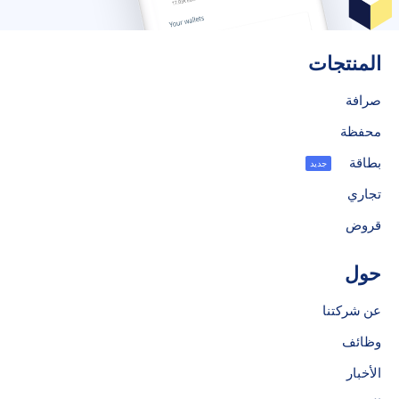
المنتجات
صرافة
محفظة
بطاقة
جديد
تجاري
قروض
حول
عن شركتنا
وظائف
الأخبار