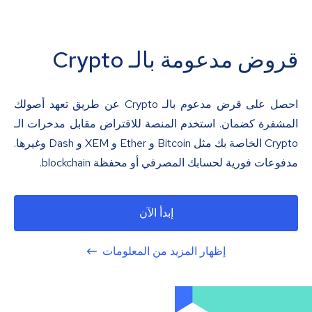
قروض مدعومة بالـ Crypto
احصل على قرض مدعوم بالـ Crypto عن طريق تعهد أصولك
المشفرة كضمان. استخدم المنصة للاقتراض مقابل مدخرات الـ
Crypto الخاصة بك مثل Bitcoin و Ether و XEM و Dash وغيرها.
مدفوعات فورية لحسابك المصرفي أو محفظة blockchain.
إبدأ الآن
إظهار المزيد من المعلومات