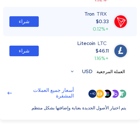
Tron
TRX
0.33
$
شراء
+0.12%
Litecoin
LTC
46.11
$
شراء
+1.16%
USD
العملة المرجعية:
أسعار جميع العملات
40+
المشفرة
يتم اختيار الأصول الجديدة بعناية وإضافتها بشكل منتظم.