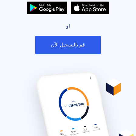
او
قم بالتسجيل الآن