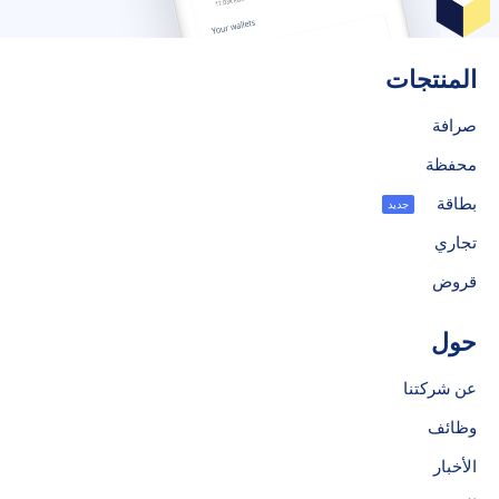
المنتجات
صرافة
محفظة
بطاقة
جديد
تجاري
قروض
حول
عن شركتنا
وظائف
الأخبار