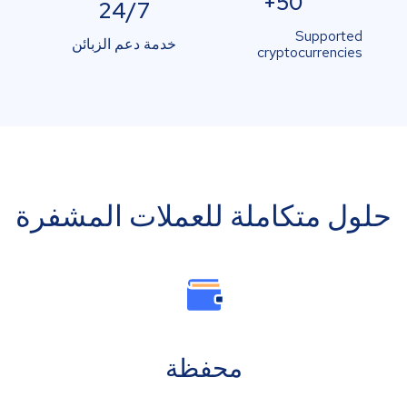
50+
24/7
Supported
خدمة دعم الزبائن
cryptocurrencies
حلول متكاملة للعملات المشفرة
محفظة