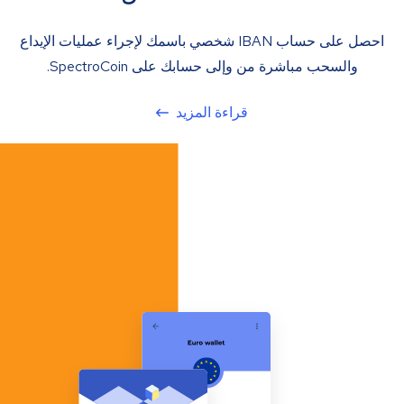
احصل على حساب IBAN شخصي باسمك لإجراء عمليات الإيداع
والسحب مباشرة من وإلى حسابك على SpectroCoin.
قراءة المزيد