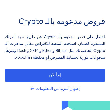
قروض مدعومة بالـ Crypto
احصل على قرض مدعوم بالـ Crypto عن طريق تعهد أصولك
المشفرة كضمان. استخدم المنصة للاقتراض مقابل مدخرات الـ
Crypto الخاصة بك مثل Bitcoin و Ether و XEM و Dash وغيرها.
مدفوعات فورية لحسابك المصرفي أو محفظة blockchain.
إبدأ الآن
إظهار المزيد من المعلومات