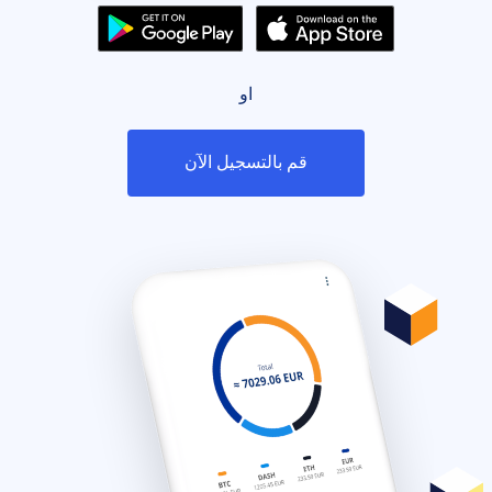
او
قم بالتسجيل الآن