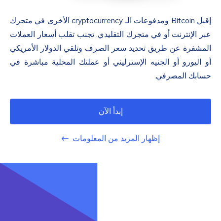
إقبل Bitcoin ومدفوعات الـ cryptocurrency الأخرى في متجرك
عبر الإنترنت أو في متجرك التقليدي. تجنب تقلب أسعار العملات
المشفرة عن طريق تحديد سعر الصرف وتلقي الدولار الأمريكي
أو اليورو أو الجنيه الإسترليني أو عملتك المحلية مباشرة في
حسابك المصرفي.
إبدأ الآن
إظهار المزيد من المعلومات