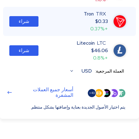
Tron
TRX
0.33
$
شراء
+0.37%
Litecoin
LTC
46.06
$
شراء
+0.8%
USD
العملة المرجعية:
أسعار جميع العملات
40+
المشفرة
يتم اختيار الأصول الجديدة بعناية وإضافتها بشكل منتظم.