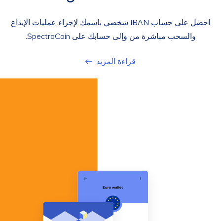
احصل على حساب IBAN شخصي باسمك لإجراء عمليات الإيداع
والسحب مباشرة من وإلى حسابك على SpectroCoin.
قراءة المزيد