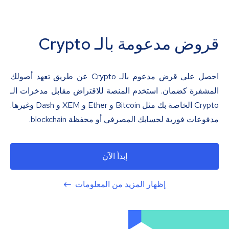
قروض مدعومة بالـ Crypto
احصل على قرض مدعوم بالـ Crypto عن طريق تعهد أصولك
المشفرة كضمان. استخدم المنصة للاقتراض مقابل مدخرات الـ
Crypto الخاصة بك مثل Bitcoin و Ether و XEM و Dash وغيرها.
مدفوعات فورية لحسابك المصرفي أو محفظة blockchain.
إبدأ الآن
إظهار المزيد من المعلومات