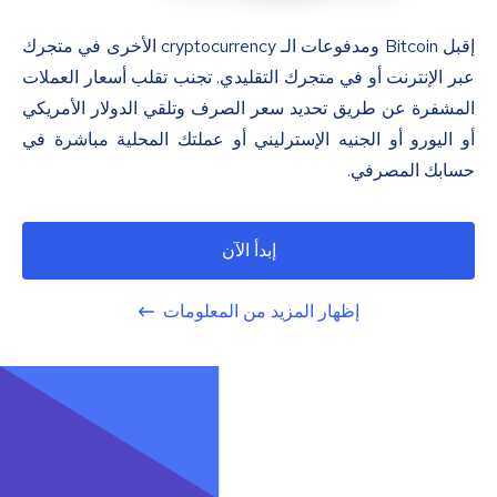
إقبل Bitcoin ومدفوعات الـ cryptocurrency الأخرى في متجرك
عبر الإنترنت أو في متجرك التقليدي. تجنب تقلب أسعار العملات
المشفرة عن طريق تحديد سعر الصرف وتلقي الدولار الأمريكي
أو اليورو أو الجنيه الإسترليني أو عملتك المحلية مباشرة في
حسابك المصرفي.
إبدأ الآن
إظهار المزيد من المعلومات