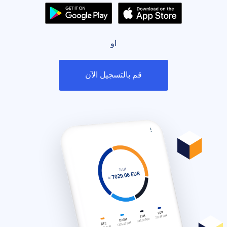
او
قم بالتسجيل الآن