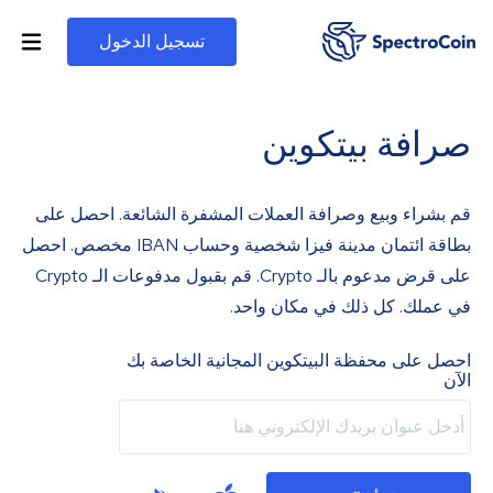
تسجيل الدخول
صرافة بيتكوين
قم بشراء وبيع وصرافة العملات المشفرة الشائعة. احصل على
بطاقة ائتمان مدينة فيزا شخصية وحساب IBAN مخصص. احصل
على قرض مدعوم بالـ Crypto. قم بقبول مدفوعات الـ Crypto
في عملك. كل ذلك في مكان واحد.
احصل على محفظة البيتكوين المجانية الخاصة بك
الآن