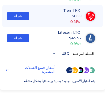
Tron
TRX
0.33
$
شراء
-0.31%
Litecoin
LTC
45.57
$
شراء
+0.9%
USD
العملة المرجعية:
أسعار جميع العملات
40+
المشفرة
يتم اختيار الأصول الجديدة بعناية وإضافتها بشكل منتظم.