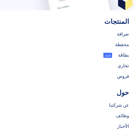
المنتجات
صرافة
محفظة
بطاقة
جديد
تجاري
قروض
حول
عن شركتنا
وظائف
الأخبار