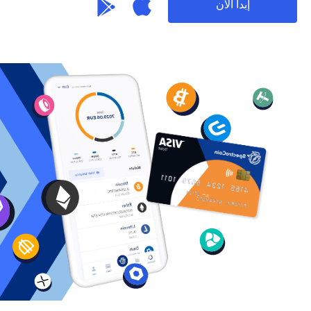
إبدأ الآن