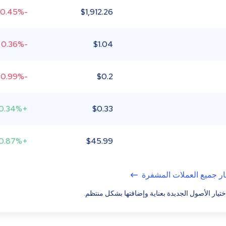
-0.45%
$
1,912.26
-0.36%
$
1.04
-0.99%
$
0.2
+0.34%
$
0.33
+0.87%
$
45.99
ر جميع العملات المشفرة
ختيار الأصول الجديدة بعناية وإضافتها بشكل منتظم.