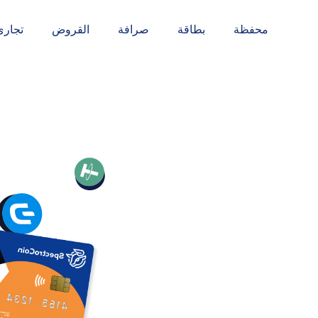
محفظة
بطاقة
صرافة
القروض
تجاري