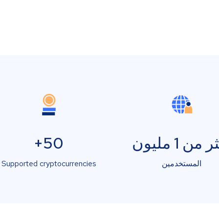
 من 1 مليون
50+
المستخدمين
Supported cryptocurrencies