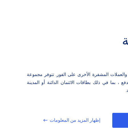
م بصرافة Bitcoin والعملات المشفرة الأخرى على الفور. تتوفر مجموعة
 ، بما في ذلك بطاقات الائتمان الدائنة أو المدينة
.
إظهار المزيد من المعلومات