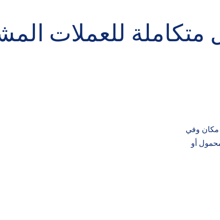
 متكاملة للعملات المش
 مكان وفي
محمول أو