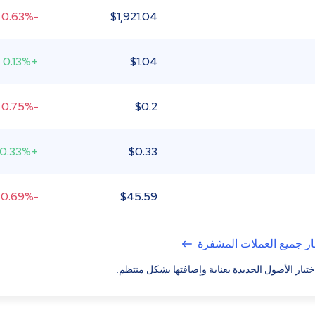
-0.63%
$
1,921.04
+0.13%
$
1.04
-0.75%
$
0.2
+0.33%
$
0.33
-0.69%
$
45.59
ر جميع العملات المشفرة
ختيار الأصول الجديدة بعناية وإضافتها بشكل منتظم.