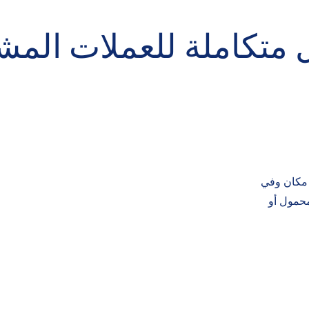
 متكاملة للعملات المش
 مكان وفي
محمول أو