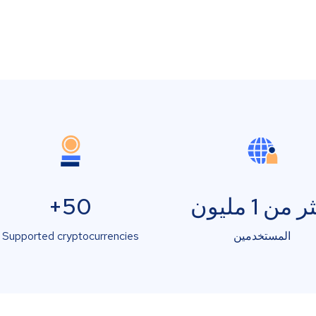
 من 1 مليون
50+
المستخدمين
Supported cryptocurrencies