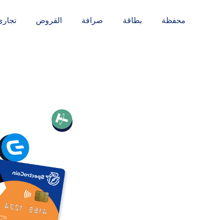
محفظة
بطاقة
صرافة
القروض
تجاري