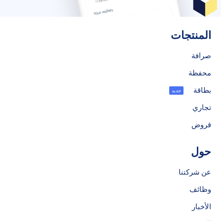
المنتجات
صرافة
محفظة
بطاقة
جديد
تجاري
قروض
حول
عن شركتنا
وظائف
الأخبار