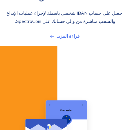
احصل على حساب IBAN شخصي باسمك لإجراء عمليات الإيداع
والسحب مباشرة من وإلى حسابك على SpectroCoin.
قراءة المزيد