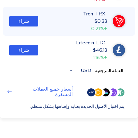
Tron
TRX
0.33
$
شراء
+0.21%
Litecoin
LTC
46.13
$
شراء
+1.18%
USD
العملة المرجعية:
أسعار جميع العملات
40+
المشفرة
يتم اختيار الأصول الجديدة بعناية وإضافتها بشكل منتظم.