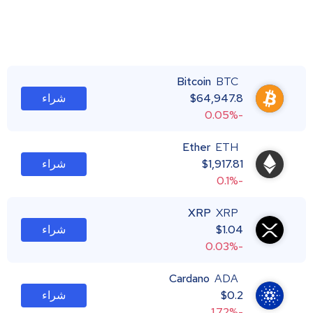
Bitcoin
BTC
64,947.8
$
شراء
-0.05%
Ether
ETH
1,917.81
$
شراء
-0.1%
XRP
XRP
1.04
$
شراء
-0.03%
Cardano
ADA
0.2
$
شراء
-1.72%