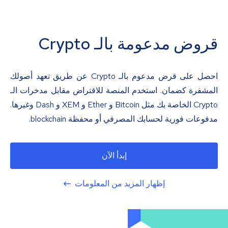
قروض مدعومة بالـ Crypto
احصل على قرض مدعوم بالـ Crypto عن طريق تعهد أصولك
المشفرة كضمان. استخدم المنصة للاقتراض مقابل مدخرات الـ
Crypto الخاصة بك مثل Bitcoin و Ether و XEM و Dash وغيرها.
مدفوعات فورية لحسابك المصرفي أو محفظة blockchain.
إبدأ الآن
إظهار المزيد من المعلومات