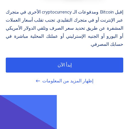
إقبل Bitcoin ومدفوعات الـ cryptocurrency الأخرى في متجرك
عبر الإنترنت أو في متجرك التقليدي. تجنب تقلب أسعار العملات
المشفرة عن طريق تحديد سعر الصرف وتلقي الدولار الأمريكي
أو اليورو أو الجنيه الإسترليني أو عملتك المحلية مباشرة في
حسابك المصرفي.
إبدأ الآن
إظهار المزيد من المعلومات