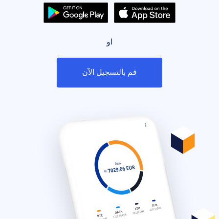
او
قم بالتسجيل الآن