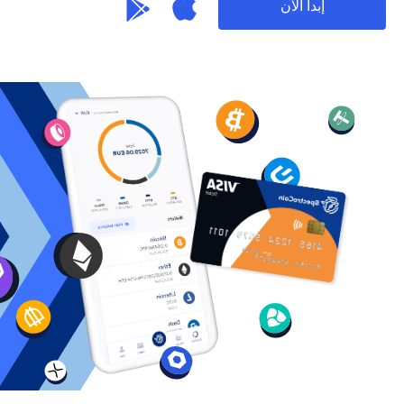
إبدأ الآن