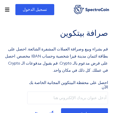
تسجيل الدخول
صرافة بيتكوين
قم بشراء وبيع وصرافة العملات المشفرة الشائعة. احصل على
بطاقة ائتمان مدينة فيزا شخصية وحساب IBAN مخصص. احصل
على قرض مدعوم بالـ Crypto. قم بقبول مدفوعات الـ Crypto
في عملك. كل ذلك في مكان واحد.
احصل على محفظة البيتكوين المجانية الخاصة بك
الآن