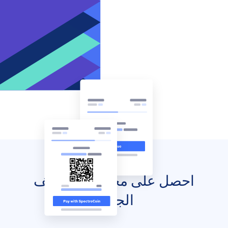
احصل على محفظتك للهاتف
الجوال