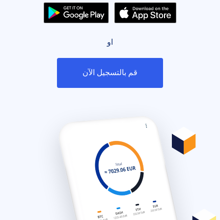
او
قم بالتسجيل الآن