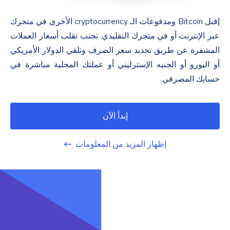
إقبل Bitcoin ومدفوعات الـ cryptocurrency الأخرى في متجرك
عبر الإنترنت أو في متجرك التقليدي. تجنب تقلب أسعار العملات
المشفرة عن طريق تحديد سعر الصرف وتلقي الدولار الأمريكي
أو اليورو أو الجنيه الإسترليني أو عملتك المحلية مباشرة في
حسابك المصرفي.
إبدأ الآن
إظهار المزيد من المعلومات