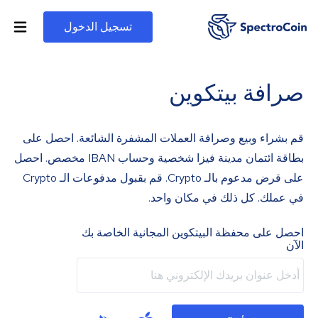
تسجيل الدخول
صرافة بيتكوين
قم بشراء وبيع وصرافة العملات المشفرة الشائعة. احصل على
بطاقة ائتمان مدينة فيزا شخصية وحساب IBAN مخصص. احصل
على قرض مدعوم بالـ Crypto. قم بقبول مدفوعات الـ Crypto
في عملك. كل ذلك في مكان واحد.
احصل على محفظة البيتكوين المجانية الخاصة بك
الآن