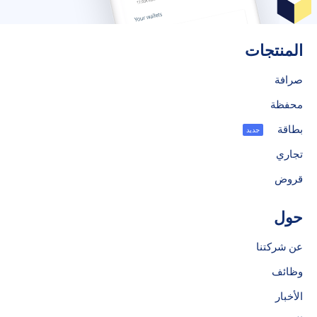
المنتجات
صرافة
محفظة
بطاقة
جديد
تجاري
قروض
حول
عن شركتنا
وظائف
الأخبار