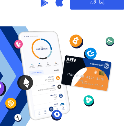
إبدأ الآن