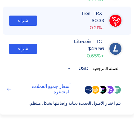
Tron
TRX
0.33
$
شراء
-0.21%
Litecoin
LTC
45.56
$
شراء
+0.65%
USD
العملة المرجعية:
أسعار جميع العملات
40+
المشفرة
يتم اختيار الأصول الجديدة بعناية وإضافتها بشكل منتظم.