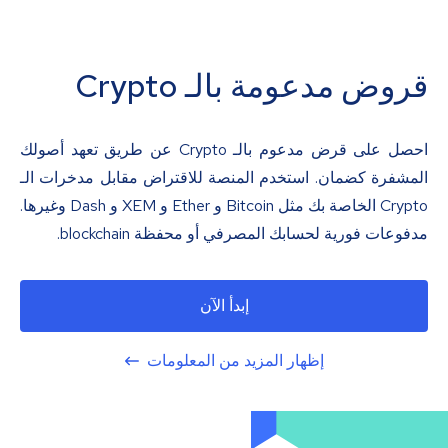
قروض مدعومة بالـ Crypto
احصل على قرض مدعوم بالـ Crypto عن طريق تعهد أصولك
المشفرة كضمان. استخدم المنصة للاقتراض مقابل مدخرات الـ
Crypto الخاصة بك مثل Bitcoin و Ether و XEM و Dash وغيرها.
مدفوعات فورية لحسابك المصرفي أو محفظة blockchain.
إبدأ الآن
إظهار المزيد من المعلومات