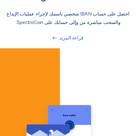
احصل على حساب IBAN شخصي باسمك لإجراء عمليات الإيداع
والسحب مباشرة من وإلى حسابك على SpectroCoin.
قراءة المزيد