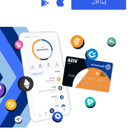
إبدأ الآن