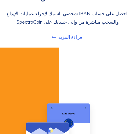
احصل على حساب IBAN شخصي باسمك لإجراء عمليات الإيداع
والسحب مباشرة من وإلى حسابك على SpectroCoin.
قراءة المزيد