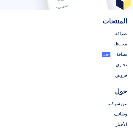
المنتجات
صرافة
محفظة
بطاقة
جديد
تجاري
قروض
حول
عن شركتنا
وظائف
الأخبار