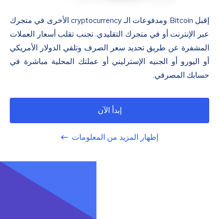
إقبل Bitcoin ومدفوعات الـ cryptocurrency الأخرى في متجرك
عبر الإنترنت أو في متجرك التقليدي. تجنب تقلب أسعار العملات
المشفرة عن طريق تحديد سعر الصرف وتلقي الدولار الأمريكي
أو اليورو أو الجنيه الإسترليني أو عملتك المحلية مباشرة في
حسابك المصرفي.
إبدأ الآن
إظهار المزيد من المعلومات