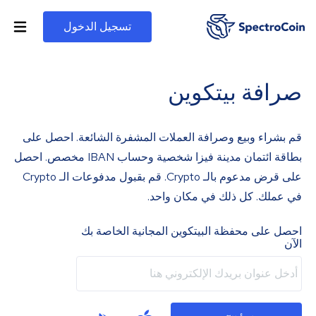
تسجيل الدخول
صرافة بيتكوين
قم بشراء وبيع وصرافة العملات المشفرة الشائعة. احصل على
بطاقة ائتمان مدينة فيزا شخصية وحساب IBAN مخصص. احصل
على قرض مدعوم بالـ Crypto. قم بقبول مدفوعات الـ Crypto
في عملك. كل ذلك في مكان واحد.
احصل على محفظة البيتكوين المجانية الخاصة بك
الآن