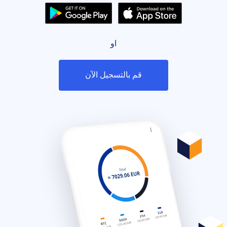
او
قم بالتسجيل الآن