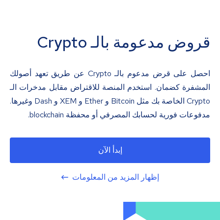
قروض مدعومة بالـ Crypto
احصل على قرض مدعوم بالـ Crypto عن طريق تعهد أصولك
المشفرة كضمان. استخدم المنصة للاقتراض مقابل مدخرات الـ
Crypto الخاصة بك مثل Bitcoin و Ether و XEM و Dash وغيرها.
مدفوعات فورية لحسابك المصرفي أو محفظة blockchain.
إبدأ الآن
إظهار المزيد من المعلومات