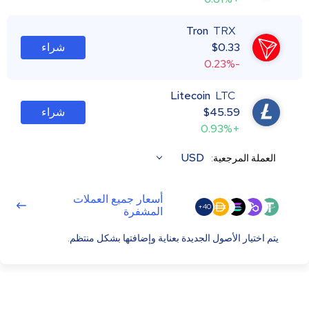
Tron
TRX
0.33
$
شراء
-0.23%
Litecoin
LTC
45.59
$
شراء
+0.93%
USD
العملة المرجعية:
أسعار جميع العملات
40+
المشفرة
يتم اختيار الأصول الجديدة بعناية وإضافتها بشكل منتظم.