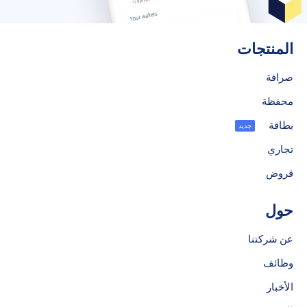
المنتجات
صرافة
محفظة
بطاقة
جديد
تجاري
قروض
حول
عن شركتنا
وظائف
الأخبار