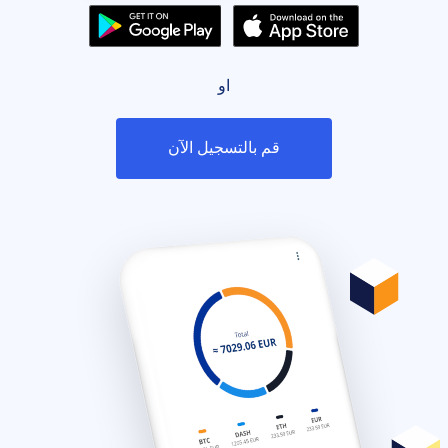
او
قم بالتسجيل الآن