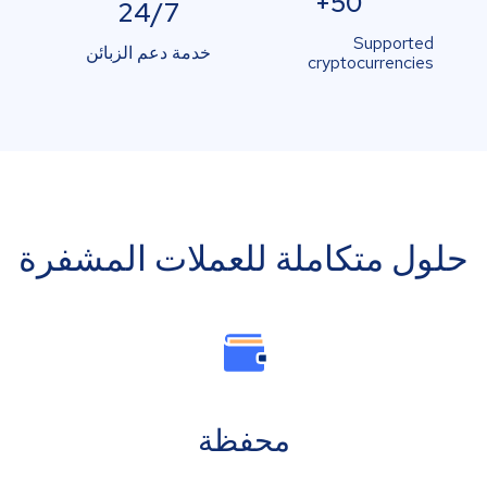
50+
24/7
Supported
خدمة دعم الزبائن
cryptocurrencies
حلول متكاملة للعملات المشفرة
محفظة