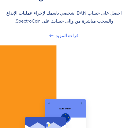
احصل على حساب IBAN شخصي باسمك لإجراء عمليات الإيداع
والسحب مباشرة من وإلى حسابك على SpectroCoin.
قراءة المزيد