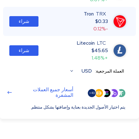
Tron
TRX
0.33
$
شراء
-0.12%
Litecoin
LTC
45.65
$
شراء
+1.48%
USD
العملة المرجعية:
أسعار جميع العملات
40+
المشفرة
يتم اختيار الأصول الجديدة بعناية وإضافتها بشكل منتظم.