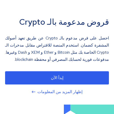
قروض مدعومة بالـ Crypto
احصل على قرض مدعوم بالـ Crypto عن طريق تعهد أصولك
المشفرة كضمان. استخدم المنصة للاقتراض مقابل مدخرات الـ
Crypto الخاصة بك مثل Bitcoin و Ether و XEM و Dash وغيرها.
مدفوعات فورية لحسابك المصرفي أو محفظة blockchain.
إبدأ الآن
إظهار المزيد من المعلومات