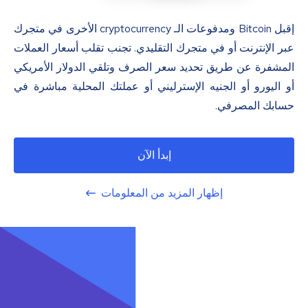
إقبل Bitcoin ومدفوعات الـ cryptocurrency الأخرى في متجرك
عبر الإنترنت أو في متجرك التقليدي. تجنب تقلب أسعار العملات
المشفرة عن طريق تحديد سعر الصرف وتلقي الدولار الأمريكي
أو اليورو أو الجنيه الإسترليني أو عملتك المحلية مباشرة في
حسابك المصرفي.
إبدأ الآن
إظهار المزيد من المعلومات