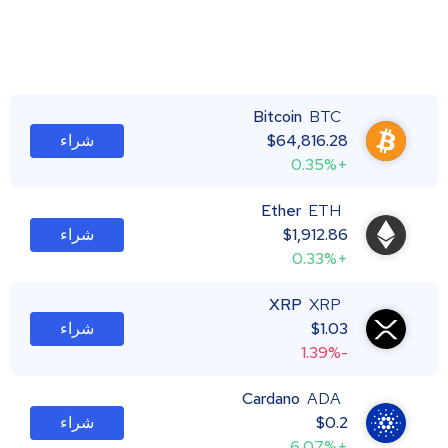
Bitcoin
BTC
64,816.28
$
شراء
+0.35%
Ether
ETH
1,912.86
$
شراء
+0.33%
XRP
XRP
1.03
$
شراء
-1.39%
Cardano
ADA
0.2
$
شراء
+6.07%