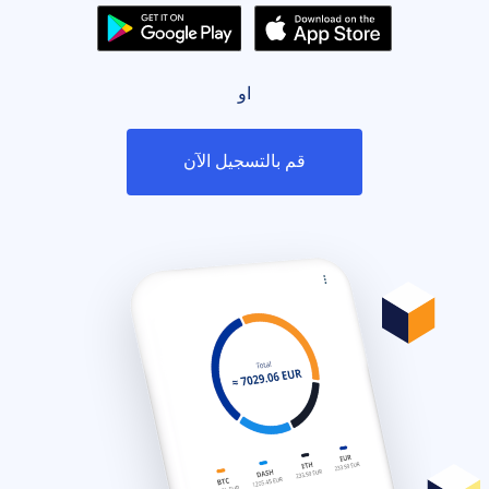
او
قم بالتسجيل الآن