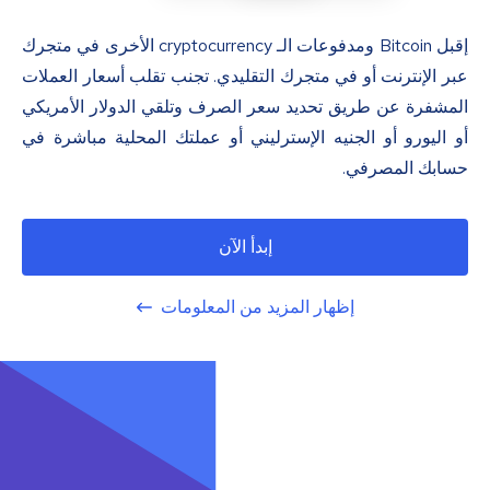
إقبل Bitcoin ومدفوعات الـ cryptocurrency الأخرى في متجرك
عبر الإنترنت أو في متجرك التقليدي. تجنب تقلب أسعار العملات
المشفرة عن طريق تحديد سعر الصرف وتلقي الدولار الأمريكي
أو اليورو أو الجنيه الإسترليني أو عملتك المحلية مباشرة في
حسابك المصرفي.
إبدأ الآن
إظهار المزيد من المعلومات