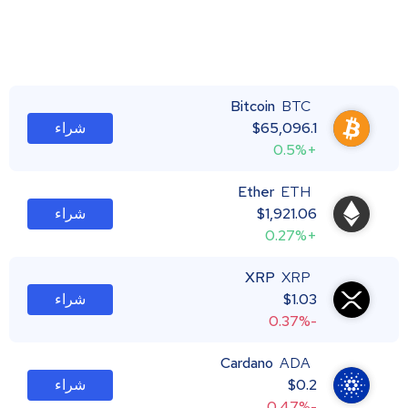
Bitcoin
BTC
65,096.1
$
شراء
+0.5%
Ether
ETH
1,921.06
$
شراء
+0.27%
XRP
XRP
1.03
$
شراء
-0.37%
Cardano
ADA
0.2
$
شراء
-0.47%