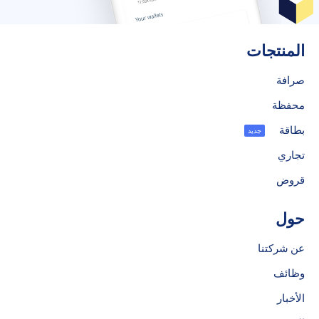
المنتجات
صرافة
محفظة
بطاقة
جديد
تجاري
قروض
حول
عن شركتنا
وظائف
الأخبار