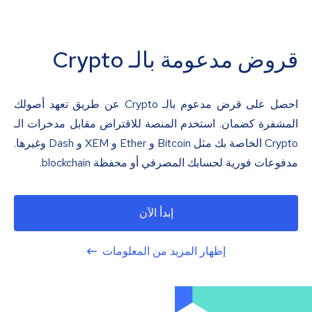
قروض مدعومة بالـ Crypto
احصل على قرض مدعوم بالـ Crypto عن طريق تعهد أصولك
المشفرة كضمان. استخدم المنصة للاقتراض مقابل مدخرات الـ
Crypto الخاصة بك مثل Bitcoin و Ether و XEM و Dash وغيرها.
مدفوعات فورية لحسابك المصرفي أو محفظة blockchain.
إبدأ الآن
إظهار المزيد من المعلومات