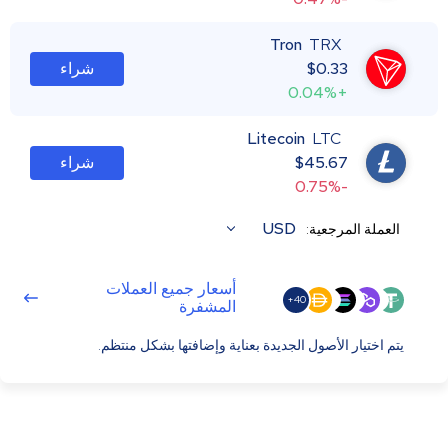
Tron
TRX
0.33
$
شراء
+0.04%
Litecoin
LTC
45.67
$
شراء
-0.75%
USD
العملة المرجعية:
أسعار جميع العملات
40+
المشفرة
يتم اختيار الأصول الجديدة بعناية وإضافتها بشكل منتظم.