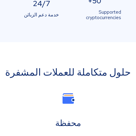
50+
24/7
Supported
خدمة دعم الزبائن
cryptocurrencies
حلول متكاملة للعملات المشفرة
محفظة