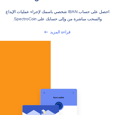
احصل على حساب IBAN شخصي باسمك لإجراء عمليات الإيداع
والسحب مباشرة من وإلى حسابك على SpectroCoin.
قراءة المزيد