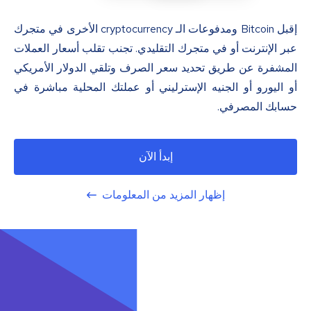
إقبل Bitcoin ومدفوعات الـ cryptocurrency الأخرى في متجرك
عبر الإنترنت أو في متجرك التقليدي. تجنب تقلب أسعار العملات
المشفرة عن طريق تحديد سعر الصرف وتلقي الدولار الأمريكي
أو اليورو أو الجنيه الإسترليني أو عملتك المحلية مباشرة في
حسابك المصرفي.
إبدأ الآن
إظهار المزيد من المعلومات