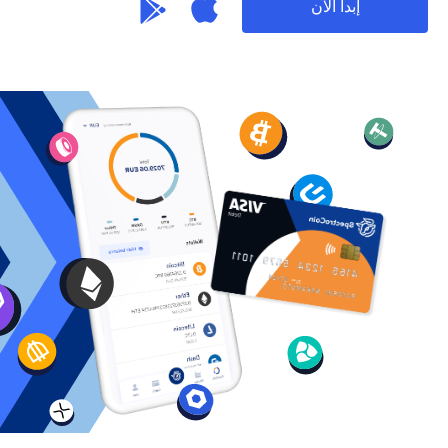
إبدأ الآن