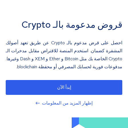
قروض مدعومة بالـ Crypto
احصل على قرض مدعوم بالـ Crypto عن طريق تعهد أصولك
المشفرة كضمان. استخدم المنصة للاقتراض مقابل مدخرات الـ
Crypto الخاصة بك مثل Bitcoin و Ether و XEM و Dash وغيرها.
مدفوعات فورية لحسابك المصرفي أو محفظة blockchain.
إبدأ الآن
إظهار المزيد من المعلومات