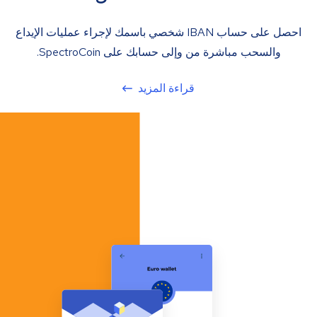
احصل على حساب IBAN شخصي باسمك لإجراء عمليات الإيداع
والسحب مباشرة من وإلى حسابك على SpectroCoin.
قراءة المزيد