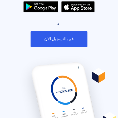
او
قم بالتسجيل الآن