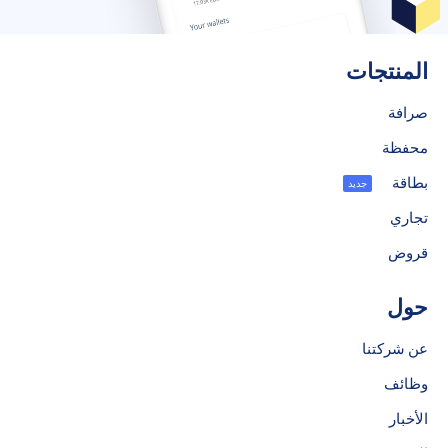
المنتجات
صرافة
محفظة
بطاقة
جديد
تجاري
قروض
حول
عن شركتنا
وظائف
الأخبار