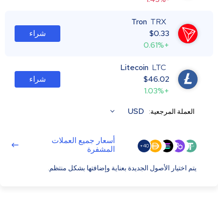
Tron
TRX
0.33
$
شراء
+0.61%
Litecoin
LTC
46.02
$
شراء
+1.03%
USD
العملة المرجعية:
أسعار جميع العملات
40+
المشفرة
يتم اختيار الأصول الجديدة بعناية وإضافتها بشكل منتظم.