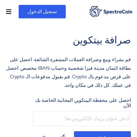
تسجيل الدخول
صرافة بيتكوين
قم بشراء وبيع وصرافة العملات المشفرة الشائعة. احصل على
بطاقة ائتمان مدينة فيزا شخصية وحساب IBAN مخصص. احصل
على قرض مدعوم بالـ Crypto. قم بقبول مدفوعات الـ Crypto
في عملك. كل ذلك في مكان واحد.
احصل على محفظة البيتكوين المجانية الخاصة بك
الآن