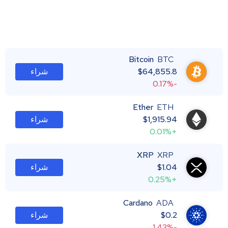
Bitcoin
BTC
64,855.8
$
شراء
-0.17%
Ether
ETH
1,915.94
$
شراء
+0.01%
XRP
XRP
1.04
$
شراء
+0.25%
Cardano
ADA
0.2
$
شراء
-1.43%