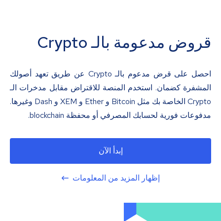
قروض مدعومة بالـ Crypto
احصل على قرض مدعوم بالـ Crypto عن طريق تعهد أصولك
المشفرة كضمان. استخدم المنصة للاقتراض مقابل مدخرات الـ
Crypto الخاصة بك مثل Bitcoin و Ether و XEM و Dash وغيرها.
مدفوعات فورية لحسابك المصرفي أو محفظة blockchain.
إبدأ الآن
إظهار المزيد من المعلومات