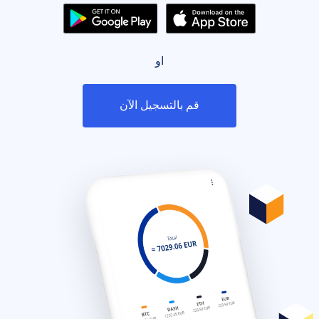
او
قم بالتسجيل الآن