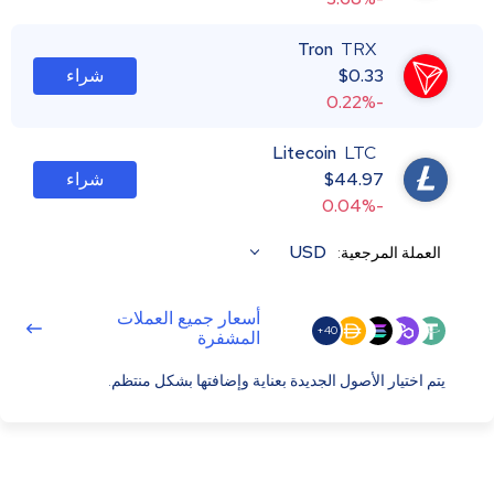
Tron
TRX
0.33
$
شراء
-0.22%
Litecoin
LTC
44.97
$
شراء
-0.04%
USD
العملة المرجعية:
أسعار جميع العملات
40+
المشفرة
يتم اختيار الأصول الجديدة بعناية وإضافتها بشكل منتظم.