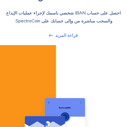
احصل على حساب IBAN شخصي باسمك لإجراء عمليات الإيداع
والسحب مباشرة من وإلى حسابك على SpectroCoin.
قراءة المزيد