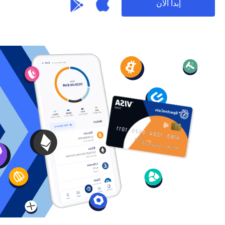
إبدأ الآن