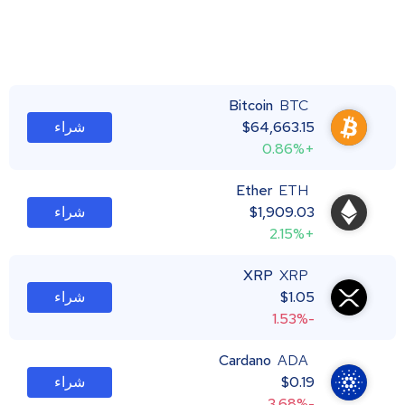
Bitcoin
BTC
64,663.15
$
شراء
+0.86%
Ether
ETH
1,909.03
$
شراء
+2.15%
XRP
XRP
1.05
$
شراء
-1.53%
Cardano
ADA
0.19
$
شراء
-3.68%