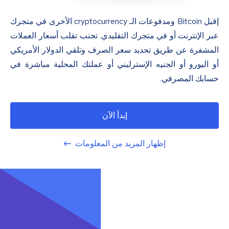
إقبل Bitcoin ومدفوعات الـ cryptocurrency الأخرى في متجرك
عبر الإنترنت أو في متجرك التقليدي. تجنب تقلب أسعار العملات
المشفرة عن طريق تحديد سعر الصرف وتلقي الدولار الأمريكي
أو اليورو أو الجنيه الإسترليني أو عملتك المحلية مباشرة في
حسابك المصرفي.
إبدأ الآن
إظهار المزيد من المعلومات