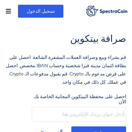
تسجيل الدخول
صرافة بيتكوين
قم بشراء وبيع وصرافة العملات المشفرة الشائعة. احصل على
بطاقة ائتمان مدينة فيزا شخصية وحساب IBAN مخصص. احصل
على قرض مدعوم بالـ Crypto. قم بقبول مدفوعات الـ Crypto
في عملك. كل ذلك في مكان واحد.
احصل على محفظة البيتكوين المجانية الخاصة بك
الآن