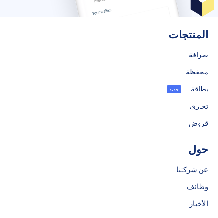
المنتجات
صرافة
محفظة
بطاقة
جديد
تجاري
قروض
حول
عن شركتنا
وظائف
الأخبار