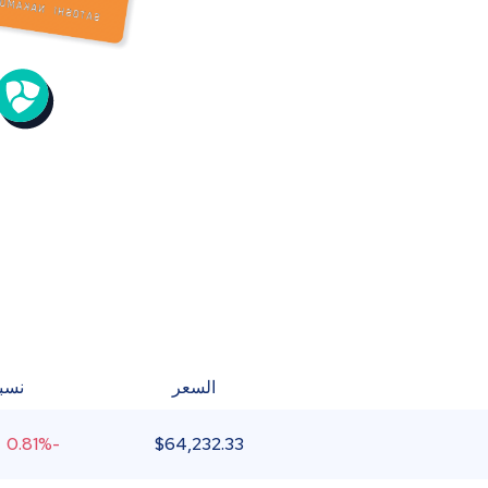
السعر
نسبة
-0.81%
$
64,232.33