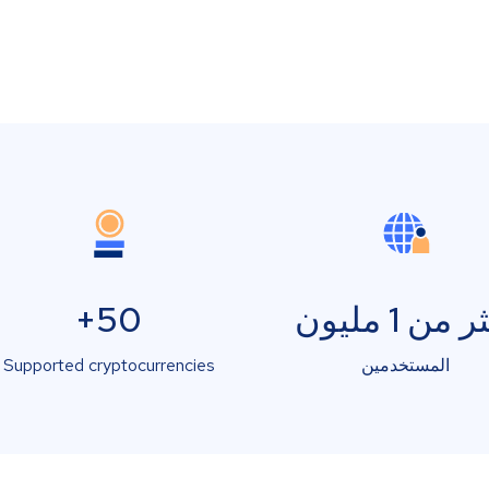
 من 1 مليون
50+
المستخدمين
Supported cryptocurrencies