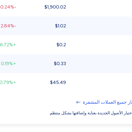
-0.24%
$
1,900.02
-2.84%
$
1.02
+6.72%
$
0.2
+0.19%
$
0.33
+0.79%
$
45.49
ر جميع العملات المشفرة
ختيار الأصول الجديدة بعناية وإضافتها بشكل منتظم.