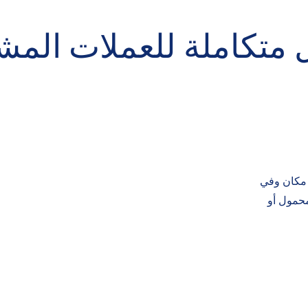
 متكاملة للعملات المش
 مكان وفي
محمول أو