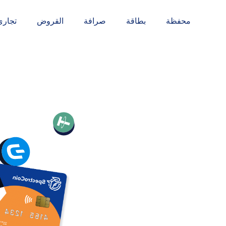
محفظة
بطاقة
صرافة
القروض
تجاري