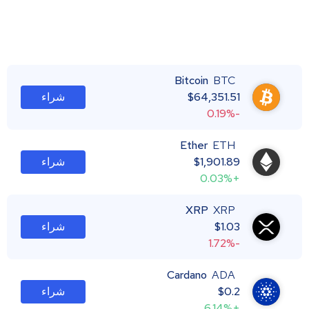
Bitcoin
BTC
64,351.51
$
شراء
-0.19%
Ether
ETH
1,901.89
$
شراء
+0.03%
XRP
XRP
1.03
$
شراء
-1.72%
Cardano
ADA
0.2
$
شراء
+6.14%