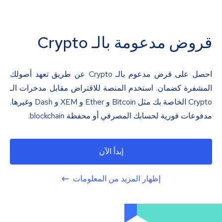
قروض مدعومة بالـ Crypto
احصل على قرض مدعوم بالـ Crypto عن طريق تعهد أصولك
المشفرة كضمان. استخدم المنصة للاقتراض مقابل مدخرات الـ
Crypto الخاصة بك مثل Bitcoin و Ether و XEM و Dash وغيرها.
مدفوعات فورية لحسابك المصرفي أو محفظة blockchain.
إبدأ الآن
إظهار المزيد من المعلومات