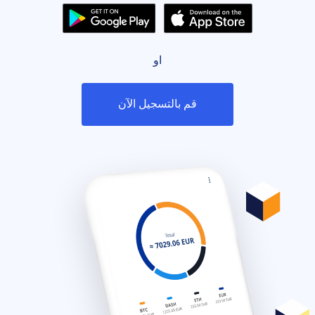
او
قم بالتسجيل الآن