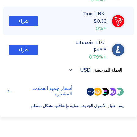
Tron
TRX
0.33
$
شراء
+0%
Litecoin
LTC
45.5
$
شراء
+0.79%
USD
العملة المرجعية:
أسعار جميع العملات
40+
المشفرة
يتم اختيار الأصول الجديدة بعناية وإضافتها بشكل منتظم.