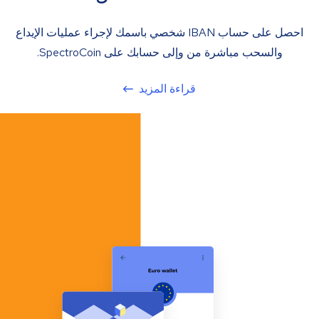
احصل على حساب IBAN شخصي باسمك لإجراء عمليات الإيداع
والسحب مباشرة من وإلى حسابك على SpectroCoin.
قراءة المزيد