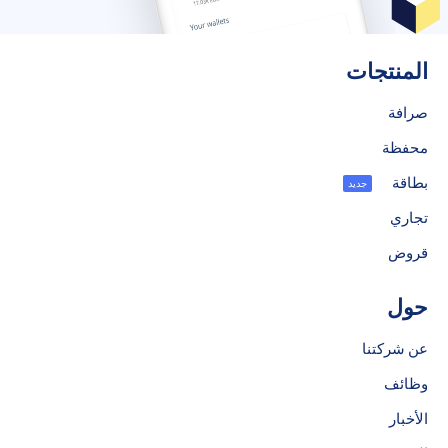
المنتجات
صرافة
محفظة
بطاقة
جديد
تجاري
قروض
حول
عن شركتنا
وظائف
الأخبار