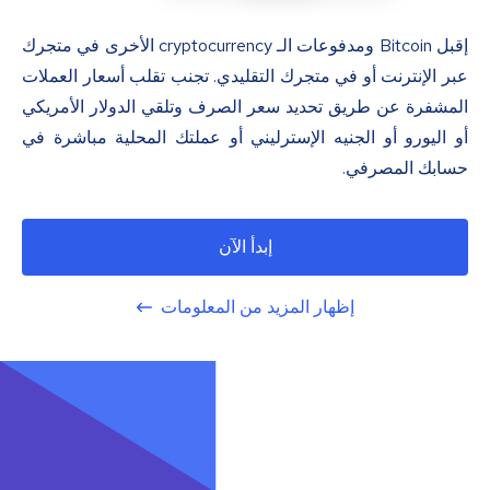
إقبل Bitcoin ومدفوعات الـ cryptocurrency الأخرى في متجرك
عبر الإنترنت أو في متجرك التقليدي. تجنب تقلب أسعار العملات
المشفرة عن طريق تحديد سعر الصرف وتلقي الدولار الأمريكي
أو اليورو أو الجنيه الإسترليني أو عملتك المحلية مباشرة في
حسابك المصرفي.
إبدأ الآن
إظهار المزيد من المعلومات