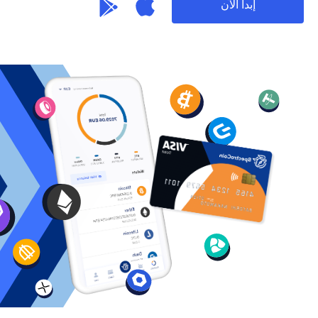
إبدأ الآن