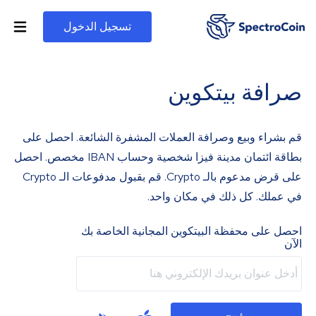
تسجيل الدخول
صرافة بيتكوين
قم بشراء وبيع وصرافة العملات المشفرة الشائعة. احصل على
بطاقة ائتمان مدينة فيزا شخصية وحساب IBAN مخصص. احصل
على قرض مدعوم بالـ Crypto. قم بقبول مدفوعات الـ Crypto
في عملك. كل ذلك في مكان واحد.
احصل على محفظة البيتكوين المجانية الخاصة بك
الآن