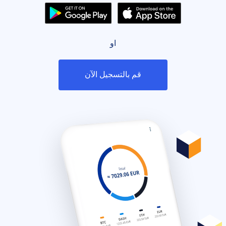
او
قم بالتسجيل الآن