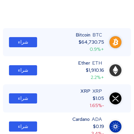
Bitcoin
BTC
64,730.75
$
شراء
+0.9%
Ether
ETH
1,910.16
$
شراء
+2.2%
XRP
XRP
1.05
$
شراء
-1.65%
Cardano
ADA
0.19
$
شراء
-3.4%