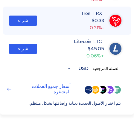
Tron
TRX
0.33
$
شراء
-0.31%
Litecoin
LTC
45.05
$
شراء
+0.06%
USD
العملة المرجعية:
أسعار جميع العملات
40+
المشفرة
يتم اختيار الأصول الجديدة بعناية وإضافتها بشكل منتظم.