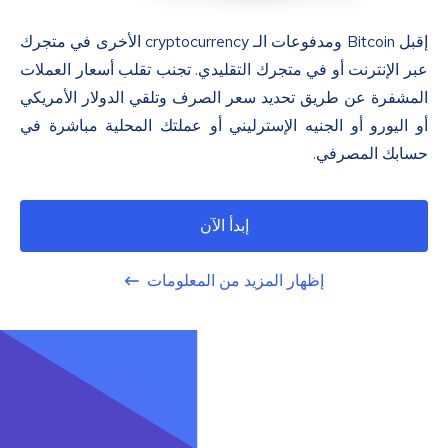
إقبل Bitcoin ومدفوعات الـ cryptocurrency الأخرى في متجرك
عبر الإنترنت أو في متجرك التقليدي. تجنب تقلب أسعار العملات
المشفرة عن طريق تحديد سعر الصرف وتلقي الدولار الأمريكي
أو اليورو أو الجنيه الإسترليني أو عملتك المحلية مباشرة في
حسابك المصرفي.
إبدأ الآن
إظهار المزيد من المعلومات