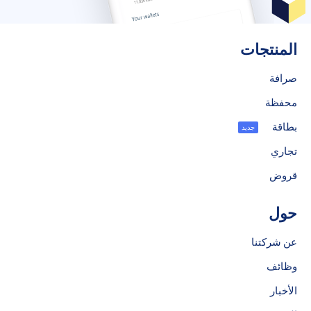
المنتجات
صرافة
محفظة
بطاقة
جديد
تجاري
قروض
حول
عن شركتنا
وظائف
الأخبار