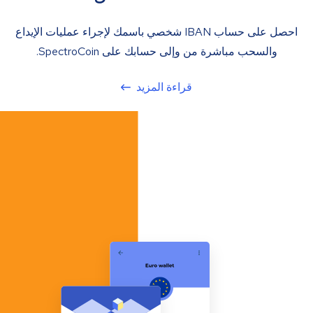
احصل على حساب IBAN شخصي باسمك لإجراء عمليات الإيداع
والسحب مباشرة من وإلى حسابك على SpectroCoin.
قراءة المزيد