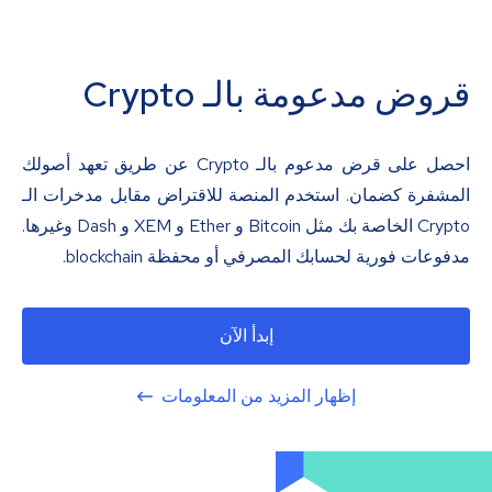
قروض مدعومة بالـ Crypto
احصل على قرض مدعوم بالـ Crypto عن طريق تعهد أصولك
المشفرة كضمان. استخدم المنصة للاقتراض مقابل مدخرات الـ
Crypto الخاصة بك مثل Bitcoin و Ether و XEM و Dash وغيرها.
مدفوعات فورية لحسابك المصرفي أو محفظة blockchain.
إبدأ الآن
إظهار المزيد من المعلومات