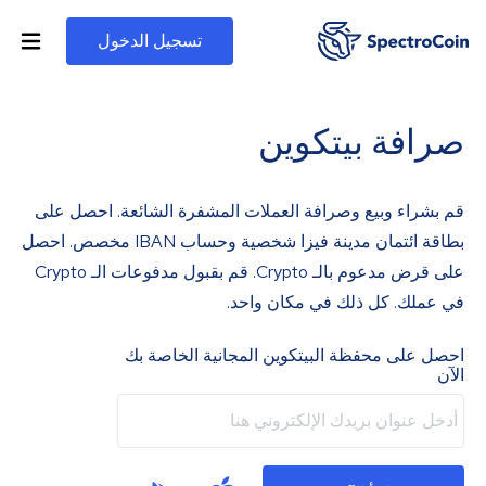
تسجيل الدخول
صرافة بيتكوين
قم بشراء وبيع وصرافة العملات المشفرة الشائعة. احصل على
بطاقة ائتمان مدينة فيزا شخصية وحساب IBAN مخصص. احصل
على قرض مدعوم بالـ Crypto. قم بقبول مدفوعات الـ Crypto
في عملك. كل ذلك في مكان واحد.
احصل على محفظة البيتكوين المجانية الخاصة بك
الآن