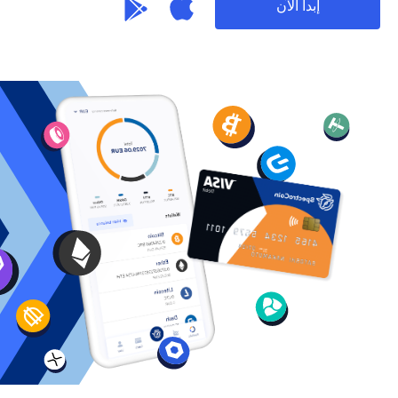
إبدأ الآن