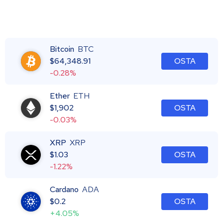
Bitcoin
BTC
$
64,348.91
OSTA
-0.28%
Ether
ETH
$
1,902
OSTA
-0.03%
XRP
XRP
$
1.03
OSTA
-1.22%
Cardano
ADA
$
0.2
OSTA
+4.05%