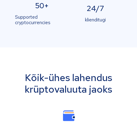
50+
24/7
Supported
klienditugi
cryptocurrencies
Kõik-ühes lahendus
krüptovaluuta jaoks