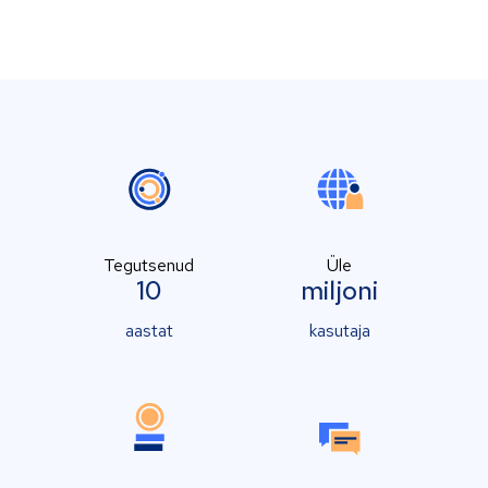
Tegutsenud
Üle
10
miljoni
aastat
kasutaja