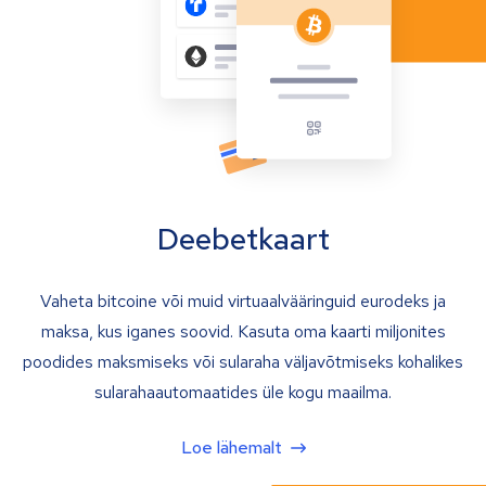
Deebetkaart
Vaheta bitcoine või muid virtuaalvääringuid eurodeks ja
maksa, kus iganes soovid. Kasuta oma kaarti miljonites
poodides maksmiseks või sularaha väljavõtmiseks kohalikes
sularahaautomaatides üle kogu maailma.
Loe lähemalt