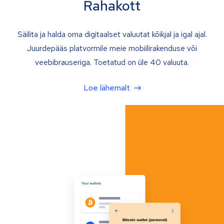
Rahakott
Säilita ja halda oma digitaalset valuutat kõikjal ja igal ajal.
Juurdepääs platvormile meie mobiilirakenduse või
veebibrauseriga. Toetatud on üle 40 valuuta.
Loe lähemalt