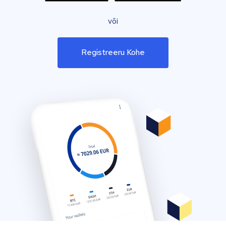
või
Registreeru Kohe