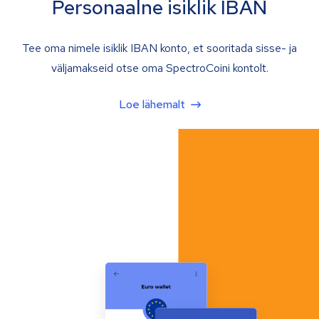
Personaalne isiklik IBAN
Tee oma nimele isiklik IBAN konto, et sooritada sisse- ja
väljamakseid otse oma SpectroCoini kontolt.
Loe lähemalt