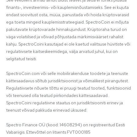
finants-, investeerimis- või kauplemisnõustamiseks. See ei kujuta 
endast soovitust osta, müüa, panustada või hoida krüptovarasid 
ega toeta mingeid kauplemisstrateegiaid. SpectroCoin ei mõjuta 
pakutavate krüptovarade hinnakujundust. Krüptoraha turud on 
väga volatiilsed ja võivad põhjustada märkimisväärset rahalist 
kahju. SpectroCoini kasutajad ei ole kaetud valitsuse hüvitiste või 
regulatiivsete kaitseskeemidega, välja arvatud juhul, kui on 
selgitatud teisiti.

SpectroCoin.com või selle mobiilirakenduse toodete ja teenuste 
kättesaadavus sõltub jurisdiktsioonist ja võimalikest piirangutest. 
Regulatiivsete nõuete tõttu ei pruugi teatud tooted, funktsioonid 
või teenused olla teatud piirkondades kättesaadavad. 
SpectroCoini regulatiivne staatus on jurisdiktsiooniti erinev ja 
teenust võivad pakkuda erinevad üksused:

Spectro Finance OÜ (kood: 14608294) on registreeritud Eesti 
Vabariigis. Ettevõttel on litsents FVT000185 