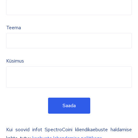
Teema
Küsimus
Saada
Kui soovid infot SpectroCoini kliendikaebuste haldamise