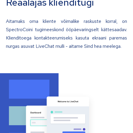
Reaalajas klienditugi
Aitamaks oma kliente võimalike raskuste korral, on
SpectroCoini tugimeeskond ööpäevaringselt kättesaadav.
Klienditoega kontakteerumiseks kasuta ekraani paremas
nurgas asuvat LiveChat mulli - aitame Sind hea meelega.