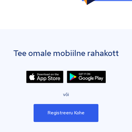
Tee omale mobiilne rahakott
või
Registreeru Kohe