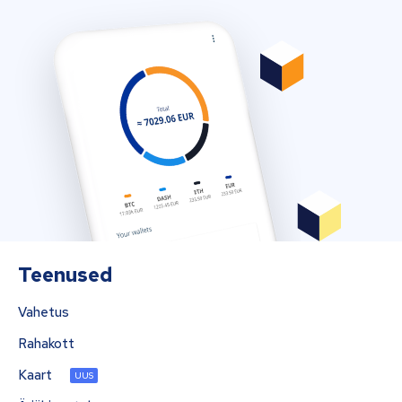
Teenused
Vahetus
Rahakott
Kaart
UUS