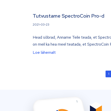
Tutvustame SpectroCoin Pro-d
2021-03-23
Head sõbrad, Anname Teile teada, et Spectro
on meil ka hea meel teatada, et SpectroCoin P
Loe lähemalt
1