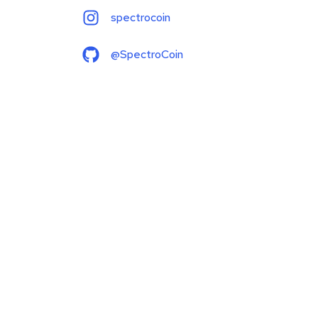
spectrocoin
@SpectroCoin