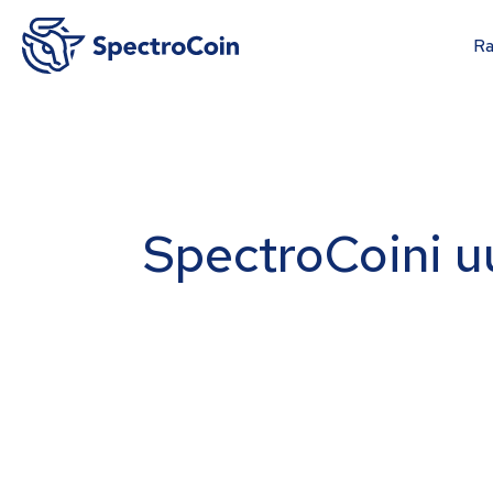
Ra
SpectroCoini u