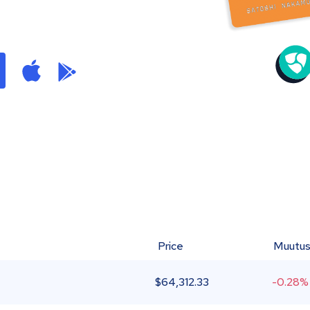
Price
Muutu
$
64,312.33
-0.28%