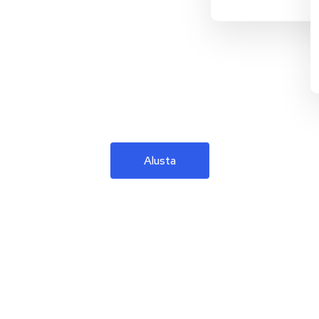
Alusta