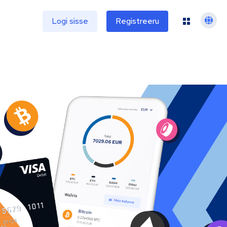
e
Logi sisse
Registreeru