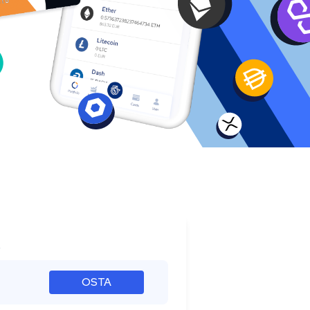
s
OSTA