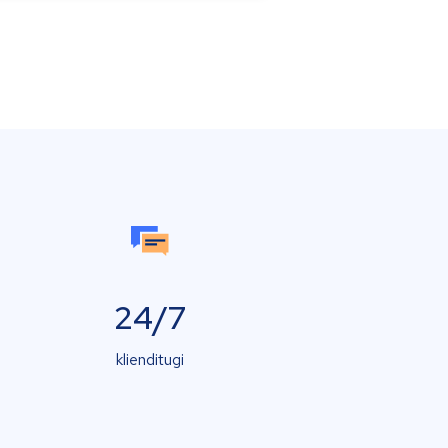
24/7
klienditugi