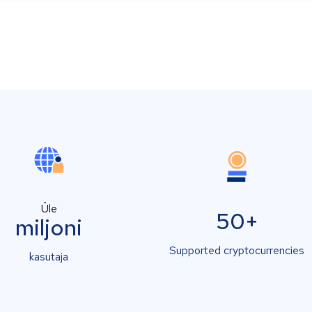
Üle
50+
miljoni
Supported cryptocurrencies
kasutaja