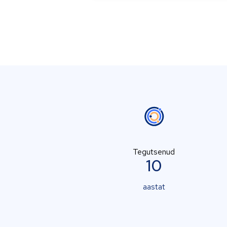
Tegutsenud
10
aastat