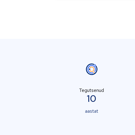
Tegutsenud
10
aastat