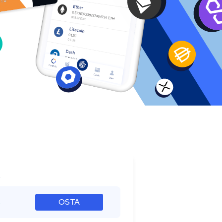
s
%
OSTA