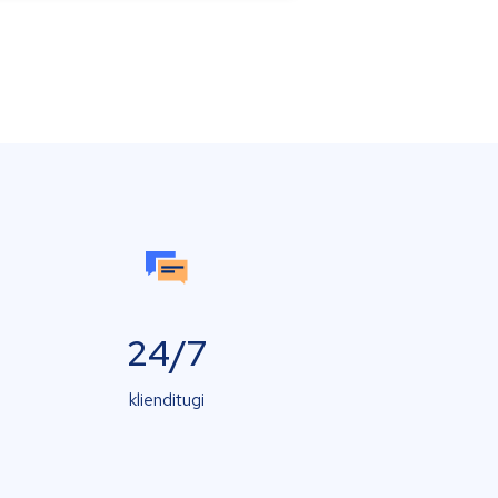
24/7
klienditugi