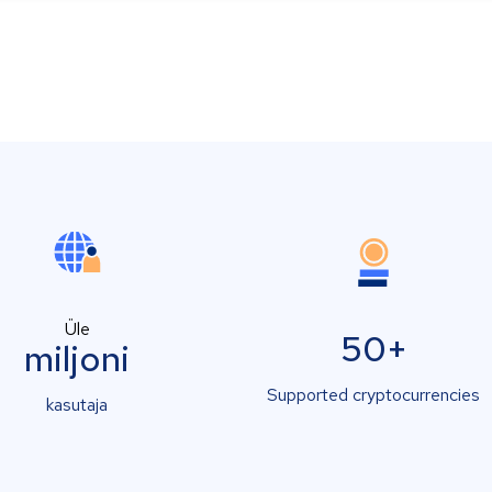
Üle
50+
miljoni
Supported cryptocurrencies
kasutaja