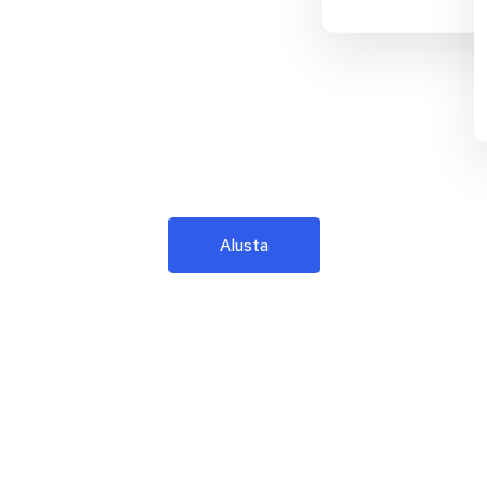
Alusta