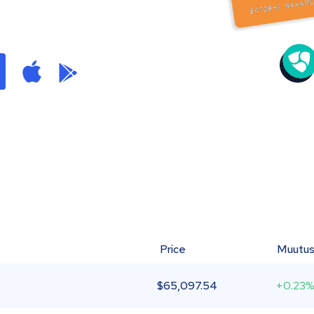
Price
Muutu
$
65,097.54
+0.23