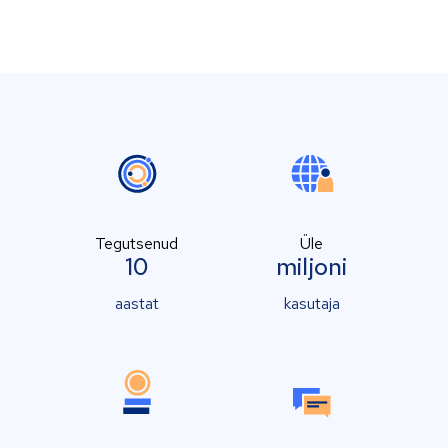
Tegutsenud
Üle
10
miljoni
aastat
kasutaja