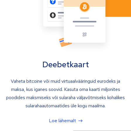
Deebetkaart
Vaheta bitcoine või muid virtuaalvääringuid eurodeks ja
maksa, kus iganes soovid. Kasuta oma kaarti miljonites
poodides maksmiseks või sularaha väljavõtmiseks kohalikes
sularahaautomaatides üle kogu maailma.
Loe lähemalt