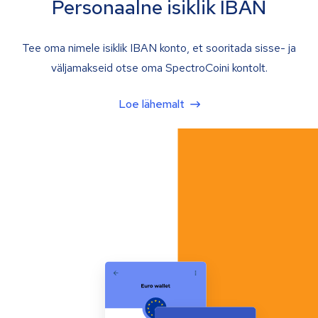
Personaalne isiklik IBAN
Tee oma nimele isiklik IBAN konto, et sooritada sisse- ja
väljamakseid otse oma SpectroCoini kontolt.
Loe lähemalt