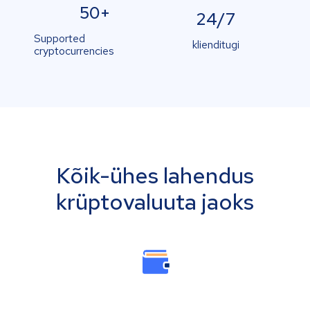
50+
24/7
Supported
klienditugi
cryptocurrencies
Kõik-ühes lahendus
krüptovaluuta jaoks