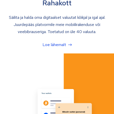
Rahakott
Säilita ja halda oma digitaalset valuutat kõikjal ja igal ajal.
Juurdepääs platvormile meie mobiilirakenduse või
veebibrauseriga. Toetatud on üle 40 valuuta.
Loe lähemalt