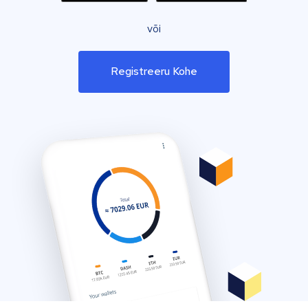
või
Registreeru Kohe