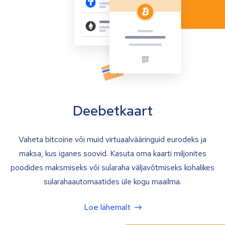
Deebetkaart
Vaheta bitcoine või muid virtuaalvääringuid eurodeks ja
maksa, kus iganes soovid. Kasuta oma kaarti miljonites
poodides maksmiseks või sularaha väljavõtmiseks kohalikes
sularahaautomaatides üle kogu maailma.
Loe lähemalt