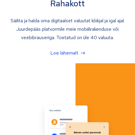
Rahakott
Säilita ja halda oma digitaalset valuutat kõikjal ja igal ajal.
Juurdepääs platvormile meie mobiilirakenduse või
veebibrauseriga. Toetatud on üle 40 valuuta.
Loe lähemalt