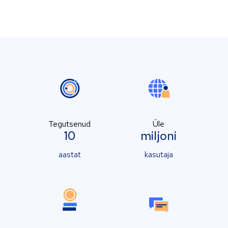
Tegutsenud
Üle
10
miljoni
aastat
kasutaja