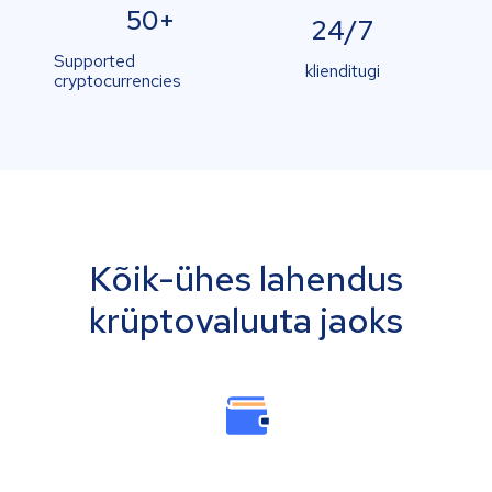
50+
24/7
Supported
klienditugi
cryptocurrencies
Kõik-ühes lahendus
krüptovaluuta jaoks