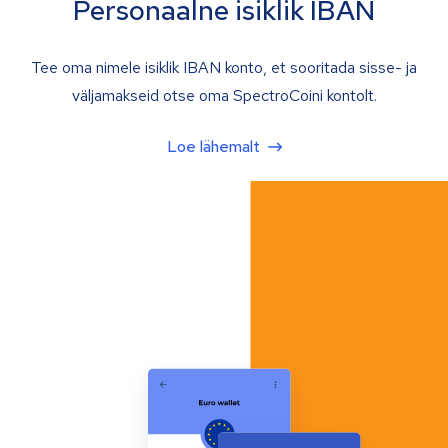
Personaalne isiklik IBAN
Tee oma nimele isiklik IBAN konto, et sooritada sisse- ja
väljamakseid otse oma SpectroCoini kontolt.
Loe lähemalt