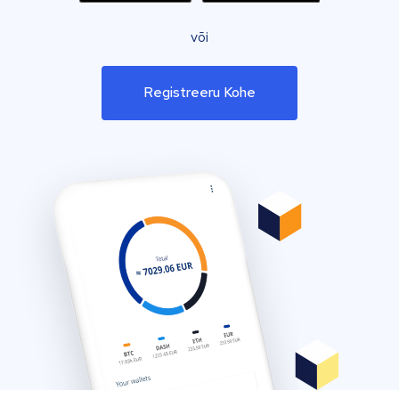
või
Registreeru Kohe