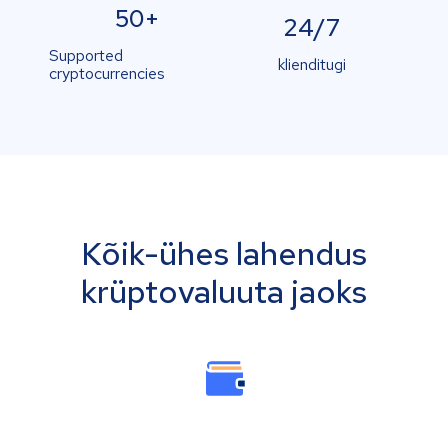
50+
24/7
Supported
klienditugi
cryptocurrencies
Kõik-ühes lahendus
krüptovaluuta jaoks