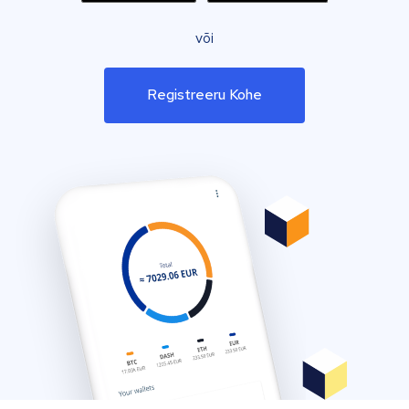
või
Registreeru Kohe