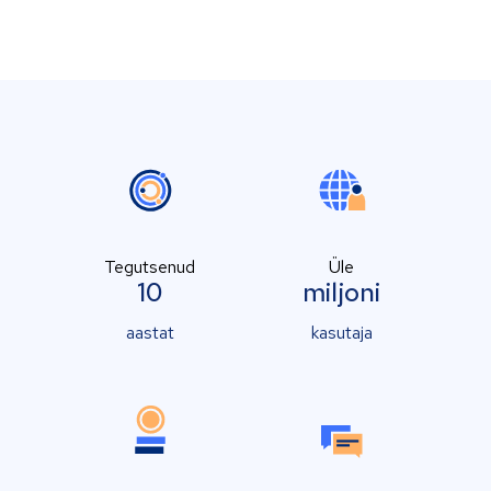
Tegutsenud
Üle
10
miljoni
aastat
kasutaja