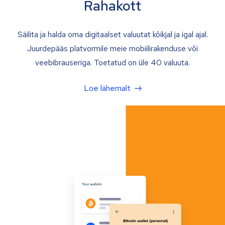
Rahakott
Säilita ja halda oma digitaalset valuutat kõikjal ja igal ajal.
Juurdepääs platvormile meie mobiilirakenduse või
veebibrauseriga. Toetatud on üle 40 valuuta.
Loe lähemalt