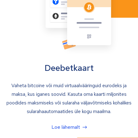
Deebetkaart
Vaheta bitcoine või muid virtuaalvääringuid eurodeks ja
maksa, kus iganes soovid. Kasuta oma kaarti miljonites
poodides maksmiseks või sularaha väljavõtmiseks kohalikes
sularahaautomaatides üle kogu maailma.
Loe lähemalt