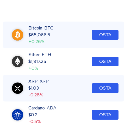
Bitcoin
BTC
$
65,066.5
OSTA
+0.26%
Ether
ETH
$
1,917.25
OSTA
+0%
XRP
XRP
$
1.03
OSTA
-0.28%
Cardano
ADA
$
0.2
OSTA
-0.5%