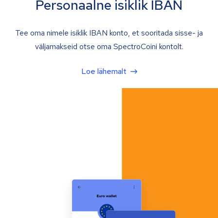
Personaalne isiklik IBAN
Tee oma nimele isiklik IBAN konto, et sooritada sisse- ja
väljamakseid otse oma SpectroCoini kontolt.
Loe lähemalt