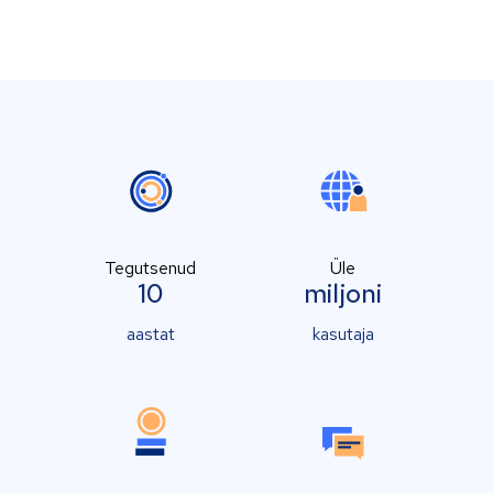
Tegutsenud
Üle
10
miljoni
aastat
kasutaja