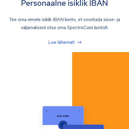
Personaalne isiklik IBAN
Tee oma nimele isiklik IBAN konto, et sooritada sisse- ja
väljamakseid otse oma SpectroCoini kontolt.
Loe lähemalt