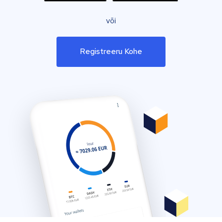
või
Registreeru Kohe