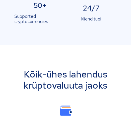
50+
24/7
Supported
klienditugi
cryptocurrencies
Kõik-ühes lahendus
krüptovaluuta jaoks