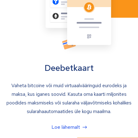
Deebetkaart
Vaheta bitcoine või muid virtuaalvääringuid eurodeks ja
maksa, kus iganes soovid. Kasuta oma kaarti miljonites
poodides maksmiseks või sularaha väljavõtmiseks kohalikes
sularahaautomaatides üle kogu maailma.
Loe lähemalt