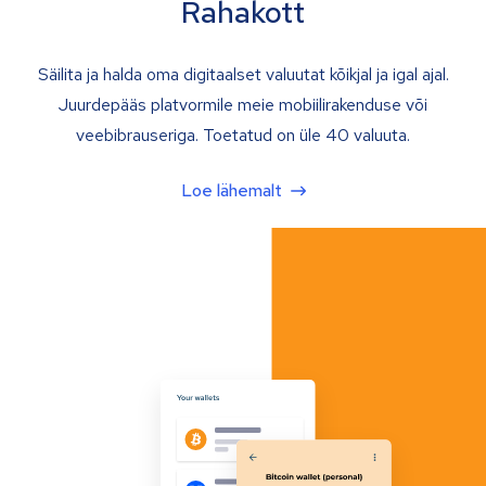
Rahakott
Säilita ja halda oma digitaalset valuutat kõikjal ja igal ajal.
Juurdepääs platvormile meie mobiilirakenduse või
veebibrauseriga. Toetatud on üle 40 valuuta.
Loe lähemalt