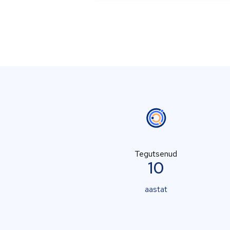
Tegutsenud
10
aastat