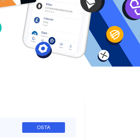
s
OSTA