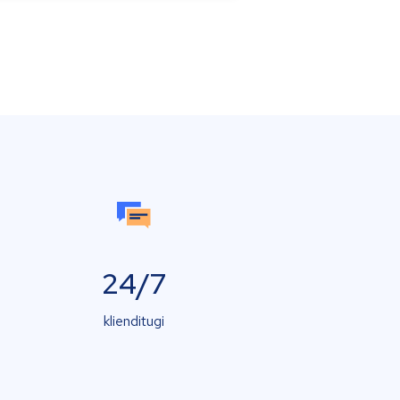
24/7
klienditugi