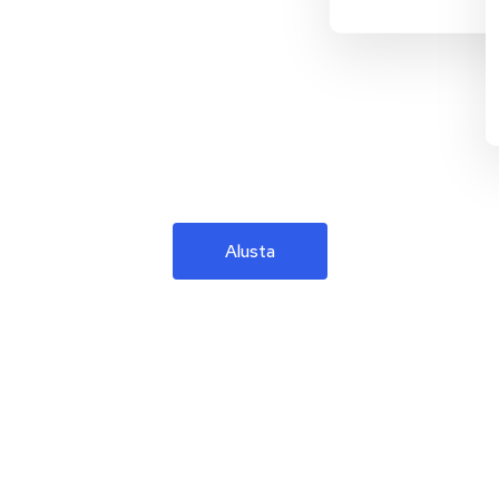
Alusta