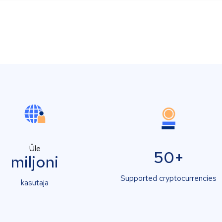
Üle
50+
miljoni
Supported cryptocurrencies
kasutaja