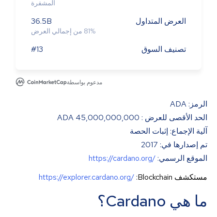
المشفرة
العرض المتداول
36.5B
%
81
من إجمالي العرض
تصنيف السوق
#13
مدعوم بواسطة
الرمز: ADA
الحد الأقصى للعرض : 45,000,000,000 ADA
آلية الإجماع: إثبات الحصة
تم إصدارها في: 2017
الموقع الرسمي:
https://cardano.org/
مستكشف Blockchain:
https://explorer.cardano.org/
ما هي Cardano؟