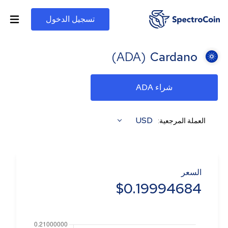
تسجيل الدخول
)
ADA
(
Cardano
شراء ADA
USD
العملة المرجعية:
السعر
$
0.19994684