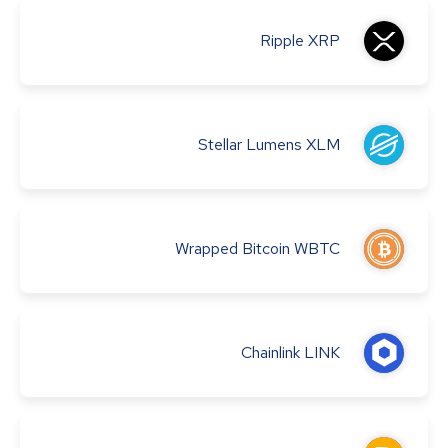
Ripple
XRP
Stellar Lumens
XLM
Wrapped Bitcoin
WBTC
Chainlink
LINK