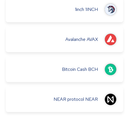
1inch
1INCH
Avalanche
AVAX
Bitcoin Cash
BCH
NEAR protocol
NEAR