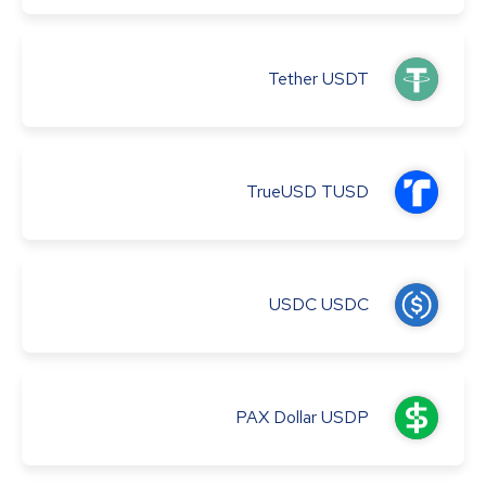
Tether
USDT
TrueUSD
TUSD
USDC
USDC
PAX Dollar
USDP