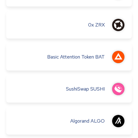
0x
ZRX
Basic Attention Token
BAT
SushiSwap
SUSHI
Algorand
ALGO