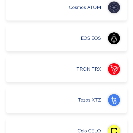
Cosmos
ATOM
EOS
EOS
TRON
TRX
Tezos
XTZ
Celo
CELO