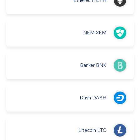
Ethereum
ETH
NEM
XEM
Banker
BNK
Dash
DASH
Litecoin
LTC