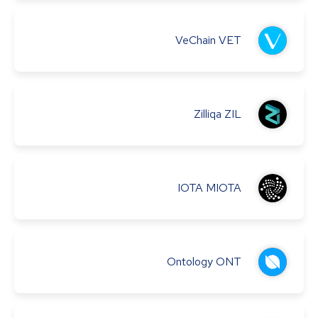
VeChain
VET
Zilliqa
ZIL
IOTA
MIOTA
Ontology
ONT