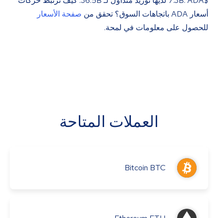
$7.3B. ADA لديها توريد متداول لـ 36.5B. كيف ترتبط حركات
أسعار ADA باتجاهات السوق؟ تحقق من
صفحة الأسعار
للحصول على معلومات في لمحة.
العملات المتاحة
Bitcoin
BTC