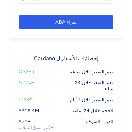
شراء ADA
إحصائيات الأسعار ل Cardano
تغير السعر خلال ساعة
+0.53%
تغير السعر خلال 24
+5.77%
ساعة
تغير السعر خلال 7 أيام
+17.33%
الحجم خلال 24 ساعة
$808.4M
القيمة السوقية
$7.3B
%
0
من سوق العملات