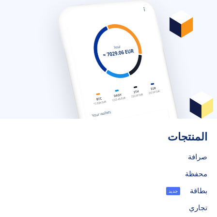
المنتجات
صرافة
محفظة
بطاقة
جديد
تجاري