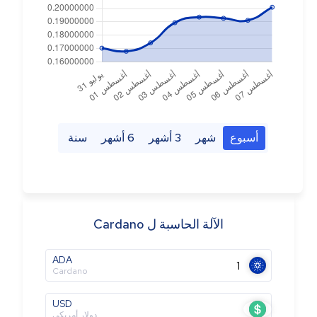
أسبوع
شهر
3 أشهر
6 أشهر
سنة
الآلة الحاسبة ل Cardano
ADA
Cardano
USD
دولار أمريكي