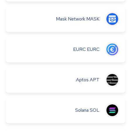
Mask Network
MASK
EURC
EURC
Aptos
APT
Solana
SOL