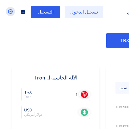
تسجيل الدخول
التسجيل
الآلة الحاسبة ل Tron
سنة
TRX
Tron
USD
دولار أمريكي