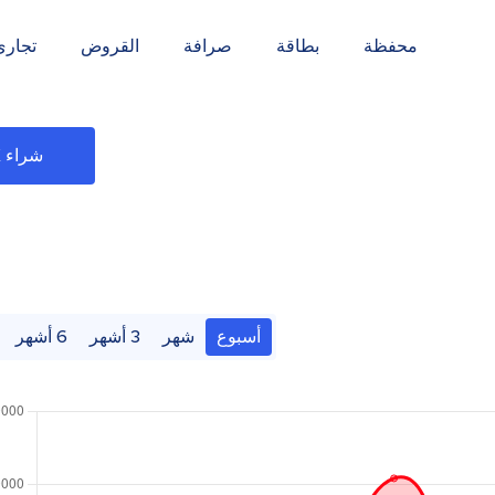
محفظة
بطاقة
صرافة
القروض
تجاري
شراء TRX
أسبوع
شهر
3 أشهر
6 أشهر