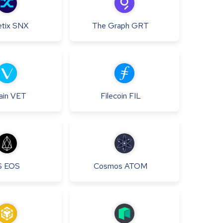
tix
SNX
The Graph
GRT
ain
VET
Filecoin
FIL
S
EOS
Cosmos
ATOM