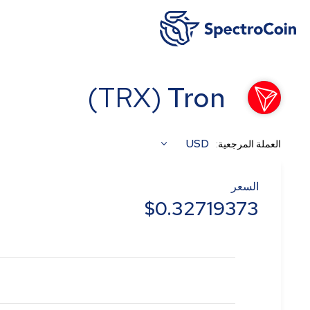
)
TRX
(
Tron
USD
العملة المرجعية:
السعر
$
0.32719373