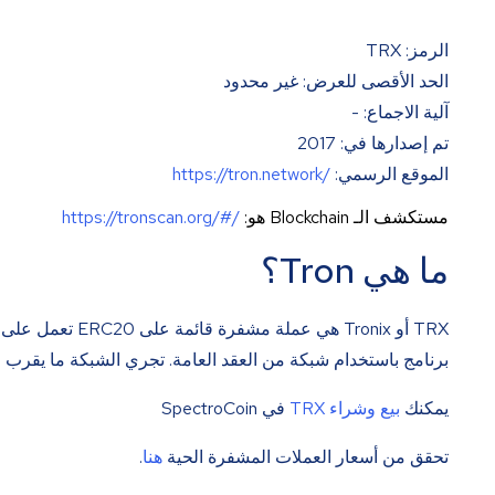
الرمز: TRX
الحد الأقصى للعرض: غير محدود
آلية الاجماع: -
تم إصدارها في: 2017
الموقع الرسمي:
https://tron.network/
مستكشف الـ Blockchain هو:
https://tronscan.org/#/
ما هي Tron؟
برنامج باستخدام شبكة من العقد العامة. تجري الشبكة ما يقرب من 2000 معاملة في الثا
يمكنك
بيع وشراء TRX
في SpectroCoin
تحقق من أسعار العملات المشفرة الحية
هنا
.