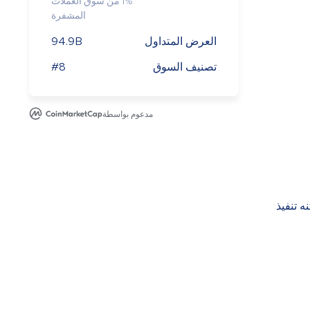
%
1
من سوق العملات
المشفرة
العرض المتداول
94.9B
تصنيف السوق
#8
مدعوم بواسطة
ًا لامركزيًا ، يمكنه تنفيذ