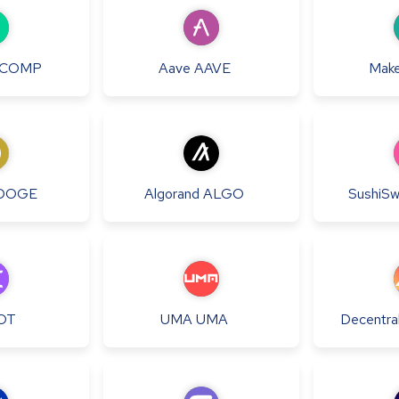
COMP
Aave
AAVE
Make
DOGE
Algorand
ALGO
SushiS
OT
UMA
UMA
Decentra