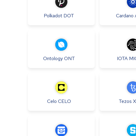
Polkadot
DOT
Cardano
Ontology
ONT
IOTA
MI
Celo
CELO
Tezos