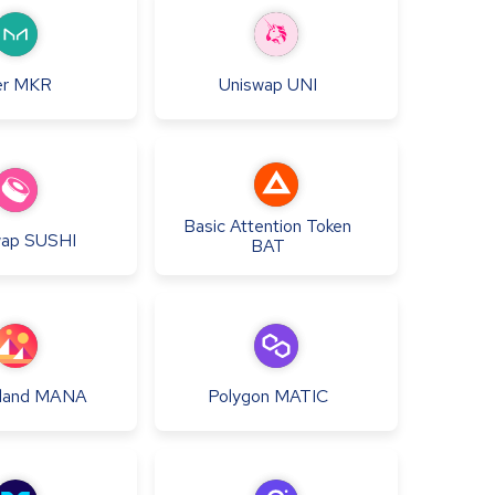
r
MKR
Uniswap
UNI
Basic Attention Token
wap
SUSHI
BAT
land
MANA
Polygon
MATIC