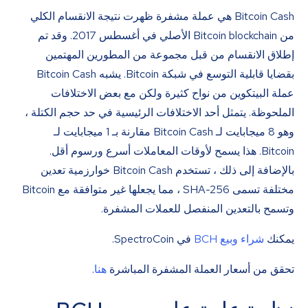
Bitcoin Cash هي عملة مشفرة ظهرت نتيجة الانقسام الكلي
من Bitcoin blockchain الأصلي في أغسطس 2017. وقد تم
إطلاق الانقسام من قبل مجموعة من المطورين المهتمين
بقضايا قابلية التوسع في شبكة Bitcoin. يشبه Bitcoin Cash
عملة البيتكوين من نواح كثيرة ولكن مع بعض الاختلافات
الملحوظة. يتمثل أحد الاختلافات الرئيسية في حد حجم الكتلة ،
وهو 8 ميجابايت لـ Bitcoin Cash مقارنة بـ 1 ميجابايت لـ
Bitcoin. هذا يسمح لأوقات المعاملات أسرع ورسوم أقل.
بالإضافة إلى ذلك ، تستخدم Bitcoin Cash خوارزمية تعدين
مختلفة تسمى SHA-256 ، مما يجعلها غير متوافقة مع Bitcoin
وتسمح بالتعدين المنفصل للعملات المشفرة.
يمكنك
شراء وبيع BCH
في SpectroCoin.
تحقق من أسعار العملة المشفرة المباشرة
هنا
.