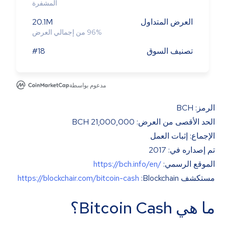
المشفرة
العرض المتداول
20.1M
%
96
من إجمالي العرض
تصنيف السوق
#18
مدعوم بواسطة
الرمز: BCH
الحد الأقصى من العرض: 21,000,000 BCH
الإجماع: إثبات العمل
تم إصداره في: 2017
الموقع الرسمي:
https://bch.info/en/
مستكشف Blockchain:
https://blockchair.com/bitcoin-cash
ما هي Bitcoin Cash؟