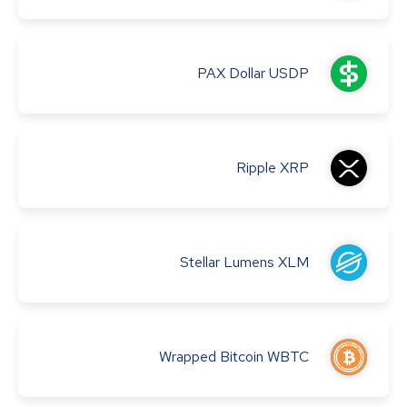
PAX Dollar
USDP
Ripple
XRP
Stellar Lumens
XLM
Wrapped Bitcoin
WBTC