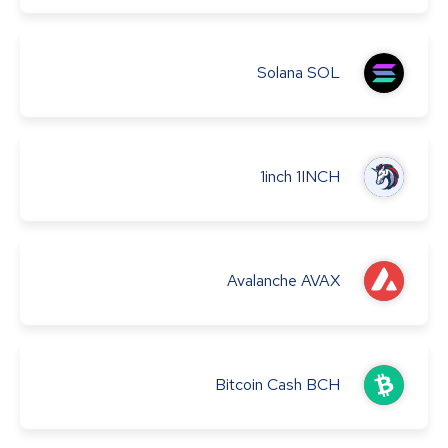
Solana
SOL
1inch
1INCH
Avalanche
AVAX
Bitcoin Cash
BCH