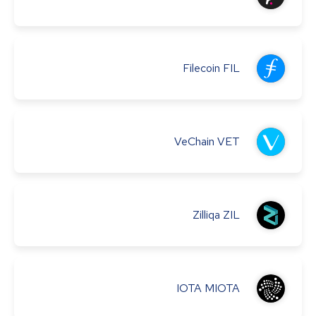
Filecoin
FIL
VeChain
VET
Zilliqa
ZIL
IOTA
MIOTA