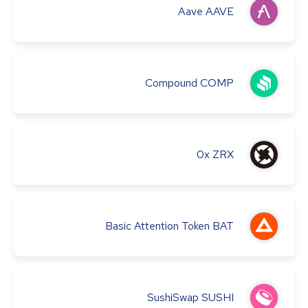
Aave
AAVE
Compound
COMP
0x
ZRX
Basic Attention Token
BAT
SushiSwap
SUSHI