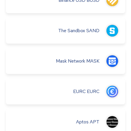
Binance USD
BUSD
The Sandbox
SAND
Mask Network
MASK
EURC
EURC
Aptos
APT