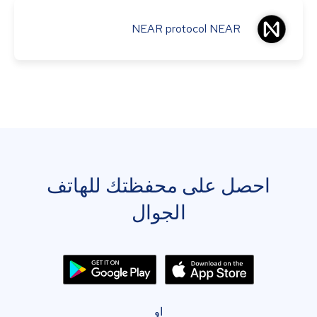
NEAR protocol
NEAR
احصل على محفظتك للهاتف
الجوال
او