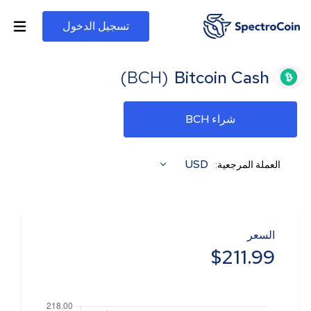
تسجيل الدخول
)
BCH
(
Bitcoin Cash
شراء BCH
USD
العملة المرجعية:
السعر
$
211.99