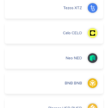
Tezos
XTZ
Celo
CELO
Neo
NEO
BNB
BNB