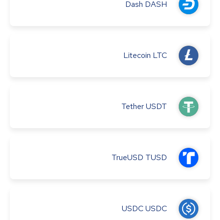
Dash
DASH
Litecoin
LTC
Tether
USDT
TrueUSD
TUSD
USDC
USDC