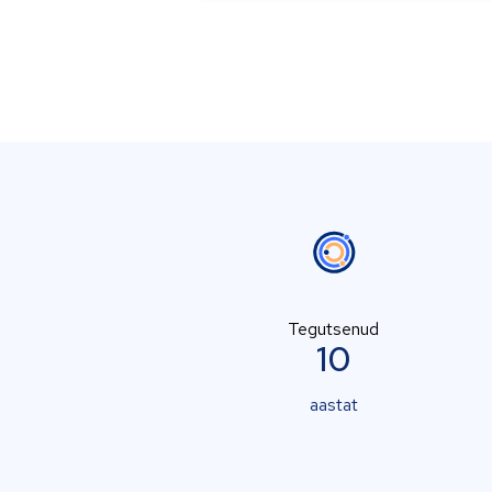
Tegutsenud
10
aastat