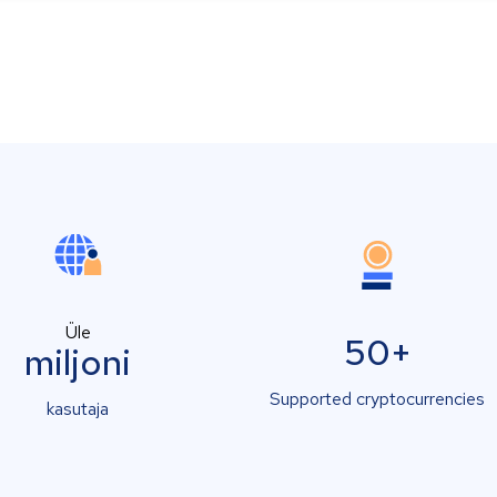
Üle
50+
miljoni
Supported cryptocurrencies
kasutaja