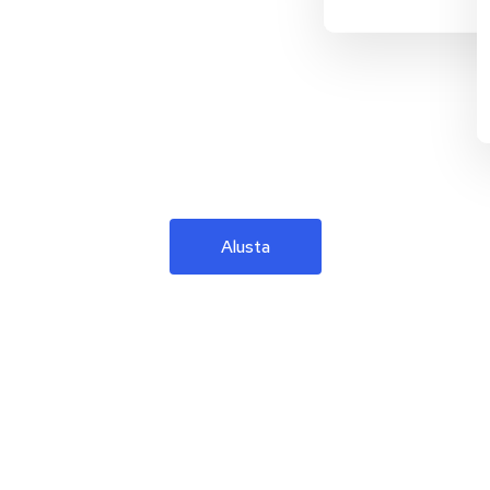
Alusta