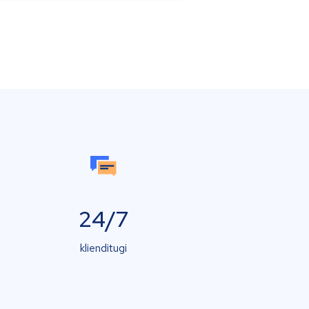
24/7
klienditugi