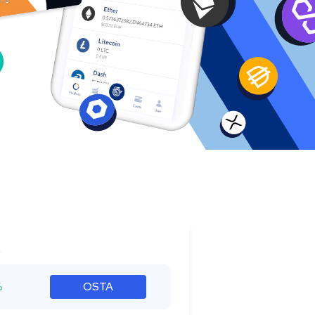
s
%
OSTA