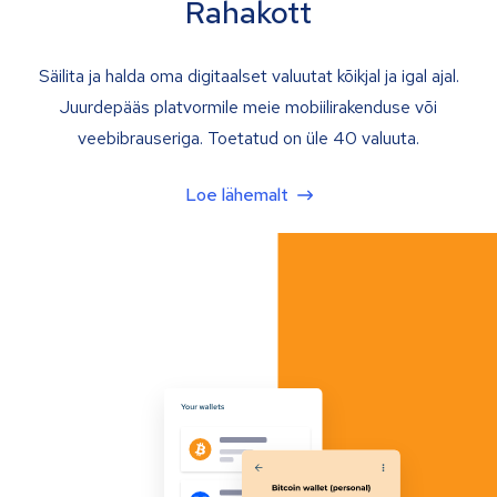
Rahakott
Säilita ja halda oma digitaalset valuutat kõikjal ja igal ajal.
Juurdepääs platvormile meie mobiilirakenduse või
veebibrauseriga. Toetatud on üle 40 valuuta.
Loe lähemalt