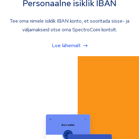
Personaalne isiklik IBAN
Tee oma nimele isiklik IBAN konto, et sooritada sisse- ja
väljamakseid otse oma SpectroCoini kontolt.
Loe lähemalt