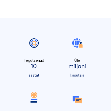
Tegutsenud
Üle
10
miljoni
aastat
kasutaja