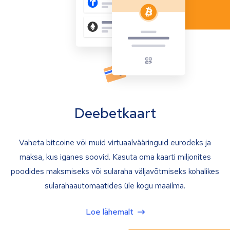
Deebetkaart
Vaheta bitcoine või muid virtuaalvääringuid eurodeks ja
maksa, kus iganes soovid. Kasuta oma kaarti miljonites
poodides maksmiseks või sularaha väljavõtmiseks kohalikes
sularahaautomaatides üle kogu maailma.
Loe lähemalt