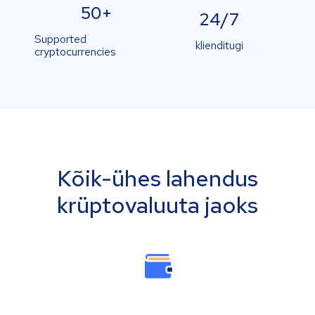
50+
24/7
Supported
klienditugi
cryptocurrencies
Kõik-ühes lahendus
krüptovaluuta jaoks