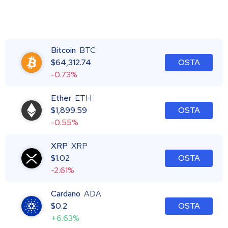
Bitcoin
BTC
$
64,312.74
OSTA
-0.73%
Ether
ETH
$
1,899.59
OSTA
-0.55%
XRP
XRP
$
1.02
OSTA
-2.61%
Cardano
ADA
$
0.2
OSTA
+6.63%