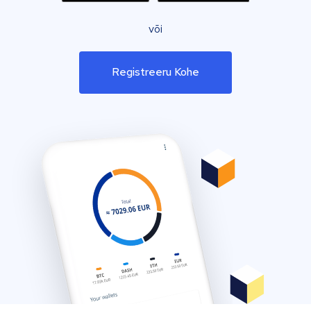
või
Registreeru Kohe