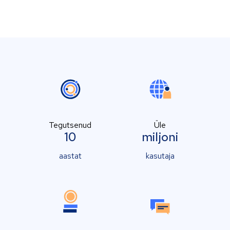
Tegutsenud
Üle
10
miljoni
aastat
kasutaja