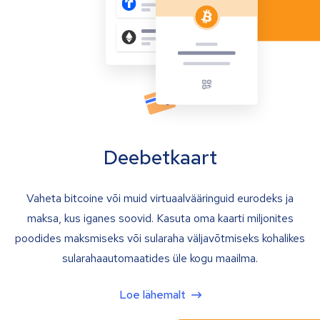
Deebetkaart
Vaheta bitcoine või muid virtuaalvääringuid eurodeks ja
maksa, kus iganes soovid. Kasuta oma kaarti miljonites
poodides maksmiseks või sularaha väljavõtmiseks kohalikes
sularahaautomaatides üle kogu maailma.
Loe lähemalt