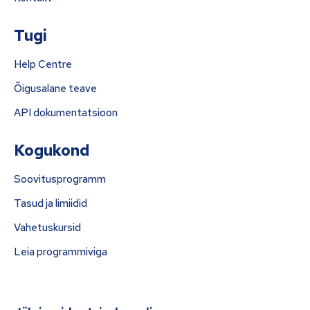
Tugi
Help Centre
Õigusalane teave
API dokumentatsioon
Kogukond
Soovitusprogramm
Tasud ja limiidid
Vahetuskursid
Leia programmiviga