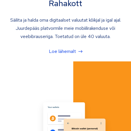
Rahakott
Säilita ja halda oma digitaalset valuutat kõikjal ja igal ajal.
Juurdepääs platvormile meie mobiilirakenduse või
veebibrauseriga. Toetatud on üle 40 valuuta.
Loe lähemalt