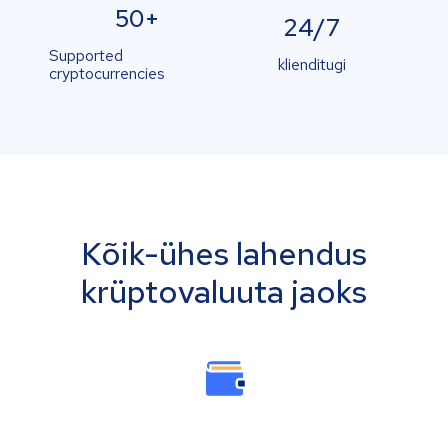
50+
24/7
Supported
klienditugi
cryptocurrencies
Kõik-ühes lahendus
krüptovaluuta jaoks