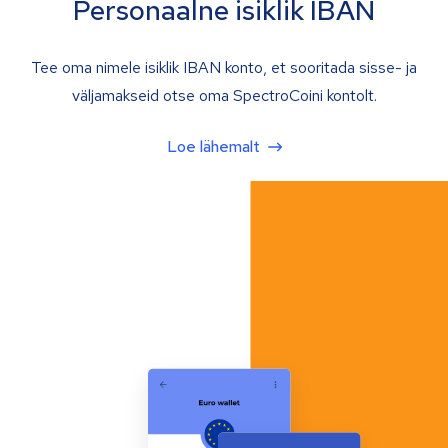
Personaalne isiklik IBAN
Tee oma nimele isiklik IBAN konto, et sooritada sisse- ja
väljamakseid otse oma SpectroCoini kontolt.
Loe lähemalt