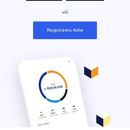
või
Registreeru Kohe