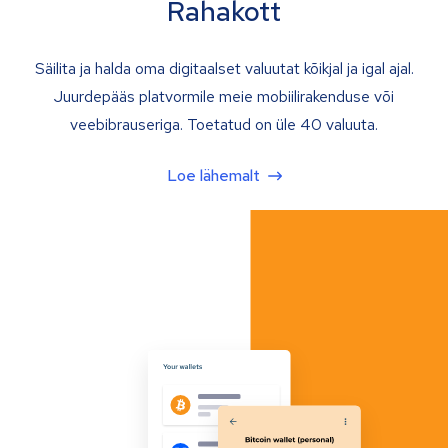
Rahakott
Säilita ja halda oma digitaalset valuutat kõikjal ja igal ajal.
Juurdepääs platvormile meie mobiilirakenduse või
veebibrauseriga. Toetatud on üle 40 valuuta.
Loe lähemalt