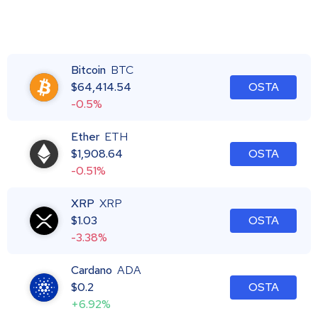
Bitcoin
BTC
$
64,414.54
OSTA
-0.5%
Ether
ETH
$
1,908.64
OSTA
-0.51%
XRP
XRP
$
1.03
OSTA
-3.38%
Cardano
ADA
$
0.2
OSTA
+6.92%