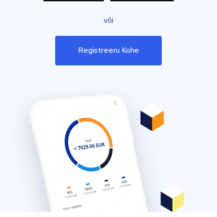
või
Registreeru Kohe