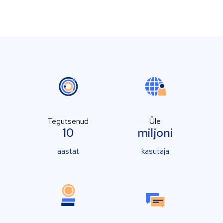
Tegutsenud
Üle
10
miljoni
aastat
kasutaja