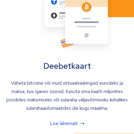
Deebetkaart
Vaheta bitcoine või muid virtuaalvääringuid eurodeks ja
maksa, kus iganes soovid. Kasuta oma kaarti miljonites
poodides maksmiseks või sularaha väljavõtmiseks kohalikes
sularahaautomaatides üle kogu maailma.
Loe lähemalt