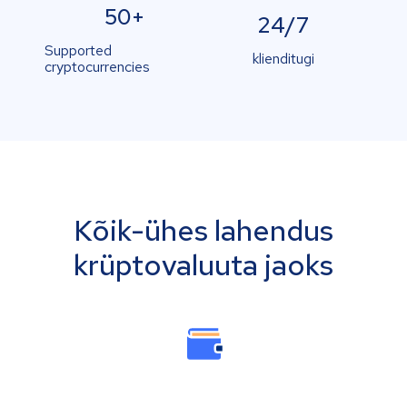
50+
24/7
Supported
klienditugi
cryptocurrencies
Kõik-ühes lahendus
krüptovaluuta jaoks