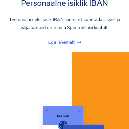
Personaalne isiklik IBAN
Tee oma nimele isiklik IBAN konto, et sooritada sisse- ja
väljamakseid otse oma SpectroCoini kontolt.
Loe lähemalt