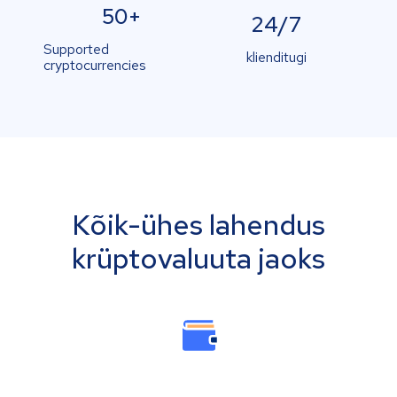
50+
24/7
Supported
klienditugi
cryptocurrencies
Kõik-ühes lahendus
krüptovaluuta jaoks