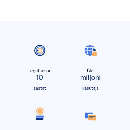
Tegutsenud
Üle
10
miljoni
aastat
kasutaja