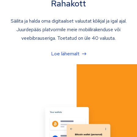
Rahakott
Säilita ja halda oma digitaalset valuutat kõikjal ja igal ajal.
Juurdepääs platvormile meie mobiilirakenduse või
veebibrauseriga. Toetatud on üle 40 valuuta.
Loe lähemalt