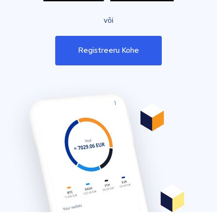
või
Registreeru Kohe