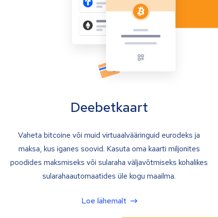
Deebetkaart
Vaheta bitcoine või muid virtuaalvääringuid eurodeks ja
maksa, kus iganes soovid. Kasuta oma kaarti miljonites
poodides maksmiseks või sularaha väljavõtmiseks kohalikes
sularahaautomaatides üle kogu maailma.
Loe lähemalt