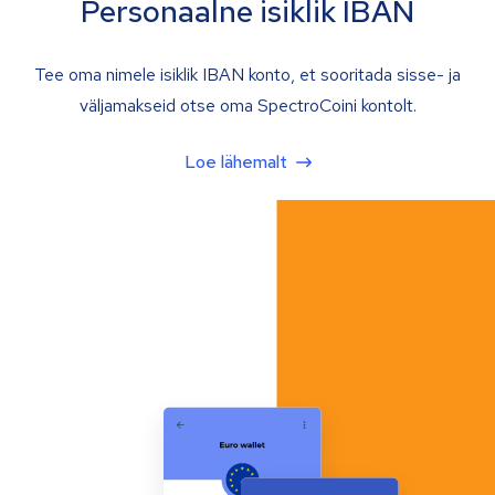
Personaalne isiklik IBAN
Tee oma nimele isiklik IBAN konto, et sooritada sisse- ja
väljamakseid otse oma SpectroCoini kontolt.
Loe lähemalt