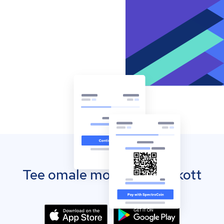
Tee omale mobiilne rahakott