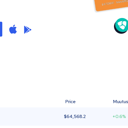
Price
Muutu
$
64,568.2
+0.6%