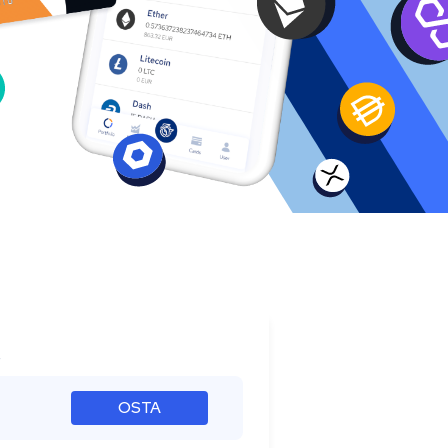
s
OSTA