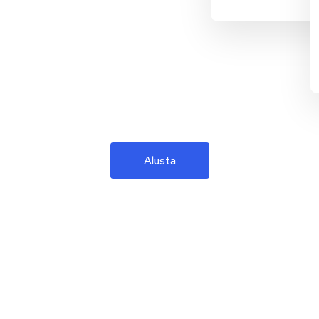
Alusta