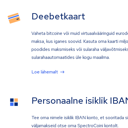
Deebetkaart
Vaheta bitcoine või muid virtuaalvääringuid eurod
maksa, kus iganes soovid. Kasuta oma kaarti milj
poodides maksmiseks või sularaha väljavõtmiseks
sularahaautomaatides üle kogu maailma.
Loe lähemalt
Personaalne isiklik IBA
Tee oma nimele isiklik IBAN konto, et sooritada s
väljamakseid otse oma SpectroCoini kontolt.