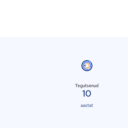
Tegutsenud
10
aastat