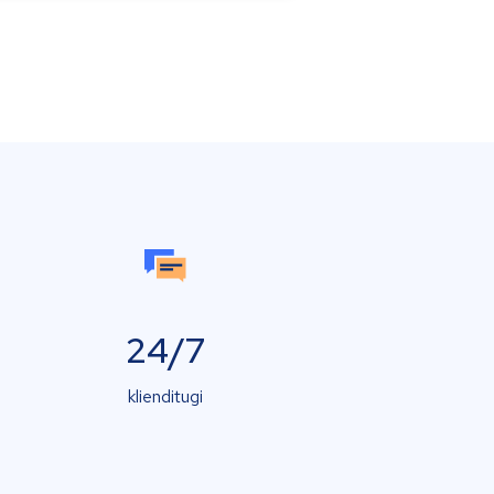
24/7
klienditugi