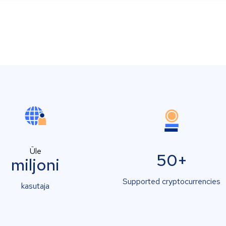
Üle
50+
miljoni
Supported cryptocurrencies
kasutaja